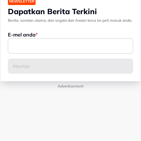
NEWSLETTER
Dapatkan Berita Terkini
Berita, sorotan utama, dan segala dari Awani terus ke peti masuk anda.
E-mel anda
Advertisement