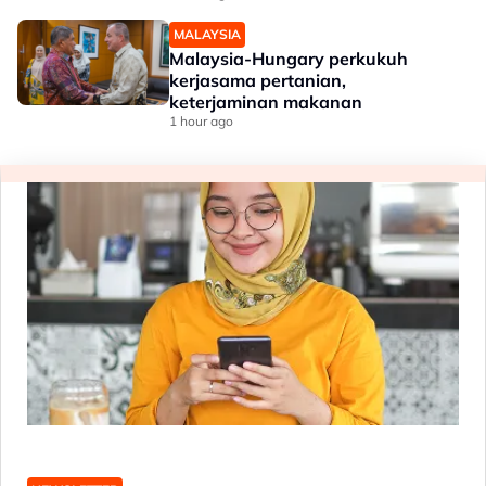
MALAYSIA
Malaysia-Hungary perkukuh
kerjasama pertanian,
keterjaminan makanan
1 hour ago