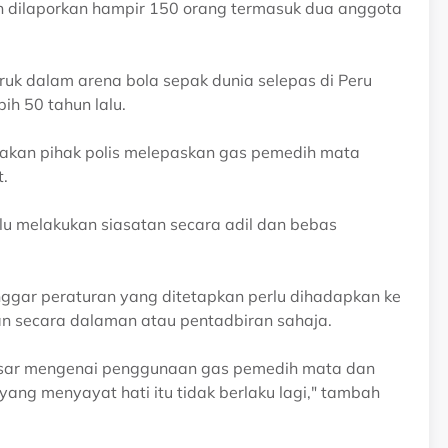
 dilaporkan hampir 150 orang termasuk dua anggota
uruk dalam arena bola sepak dunia selepas di Peru
ih 50 tahun lalu.
dakan pihak polis melepaskan gas pemedih mata
.
lu melakukan siasatan secara adil dan bebas
anggar peraturan yang ditetapkan perlu dihadapkan ke
n secara dalaman atau pentadbiran sahaja.
dasar mengenai penggunaan gas pemedih mata dan
yang menyayat hati itu tidak berlaku lagi," tambah