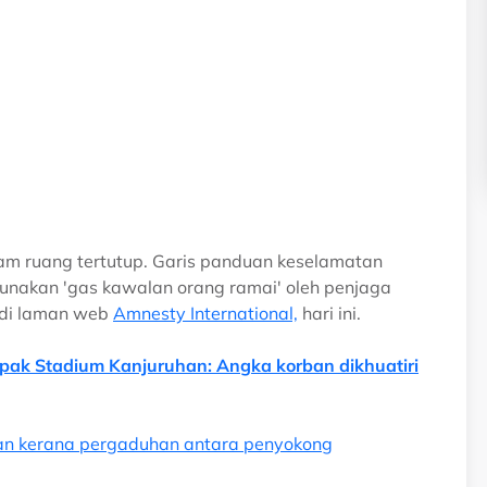
am ruang tertutup. Garis panduan keselamatan
nakan 'gas kawalan orang ramai' oleh penjaga
 di laman web
Amnesty International,
hari ini.
k Stadium Kanjuruhan: Angka korban dikhuatiri
an kerana pergaduhan antara penyokong