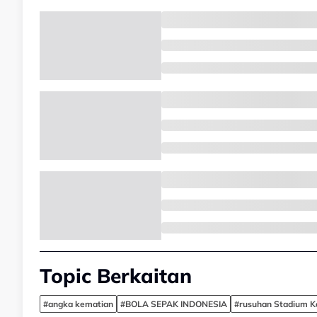
Topic Berkaitan
#angka kematian
#BOLA SEPAK INDONESIA
#rusuhan Stadium K