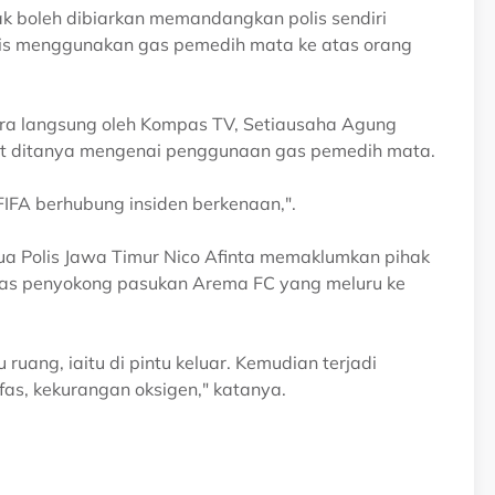
ak boleh dibiarkan memandangkan polis sendiri
is menggunakan gas pemedih mata ke atas orang
ara langsung oleh Kompas TV, Setiausaha Agung
urut ditanya mengenai penggunaan gas pemedih mata.
IFA berhubung insiden berkenaan,".
a Polis Jawa Timur Nico Afinta memaklumkan pihak
pas penyokong pasukan Arema FC yang meluru ke
 ruang, iaitu di pintu keluar. Kemudian terjadi
fas, kekurangan oksigen," katanya.