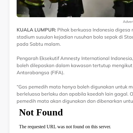
Adver
KUALA LUMPUR:
Pihak berkuasa Indonesia digesa
stadium susulan kejadian rusuhan bola sepak di S
pada Sabtu malam.
Pengarah Eksekutif Amnesty International Indones
boleh dilepaskan dalam kawasan tertutup mengikut
Antarabangsa (FIFA).
“Gas pemedih mata hanya boleh digunakan untuk m
berleluasa berlaku dan apabila kaedah lain gagal.
pemedih mata akan digunakan dan dibenarkan untuk