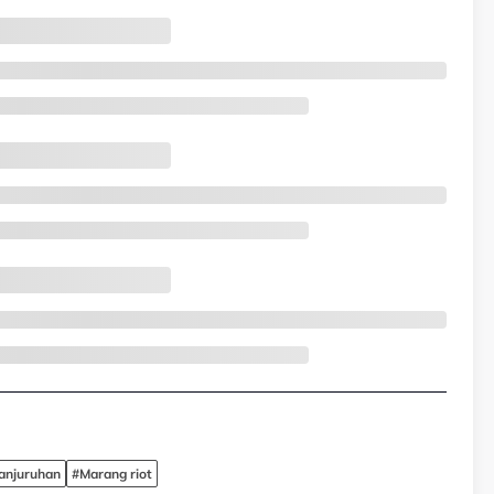
anjuruhan
#Marang riot