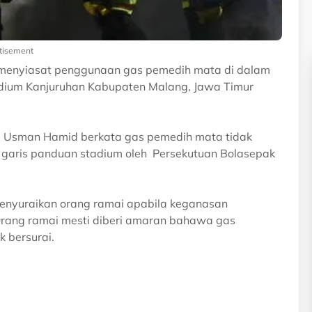
tisement
 menyiasat penggunaan gas pemedih mata di dalam
tadium Kanjuruhan Kabupaten Malang, Jawa Timur
ia, Usman Hamid berkata gas pemedih mata tidak
 garis panduan stadium oleh Persekutuan Bolasepak
enyuraikan orang ramai apabila keganasan
 Orang ramai mesti diberi amaran bahawa gas
 bersurai.