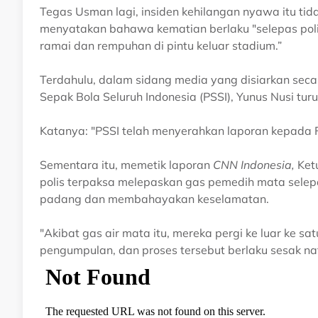
Tegas Usman lagi, insiden kehilangan nyawa itu tid
menyatakan bahawa kematian berlaku "selepas pol
ramai dan rempuhan di pintu keluar stadium.”
Terdahulu, dalam sidang media yang disiarkan sec
Sepak Bola Seluruh Indonesia (PSSI), Yunus Nusi t
Katanya: "PSSI telah menyerahkan laporan kepada F
Sementara itu, memetik laporan
CNN Indonesia,
Ketu
polis terpaksa melepaskan gas pemedih mata sele
padang dan membahayakan keselamatan.
"Akibat gas air mata itu, mereka pergi ke luar ke satu
pengumpulan, dan proses tersebut berlaku sesak na