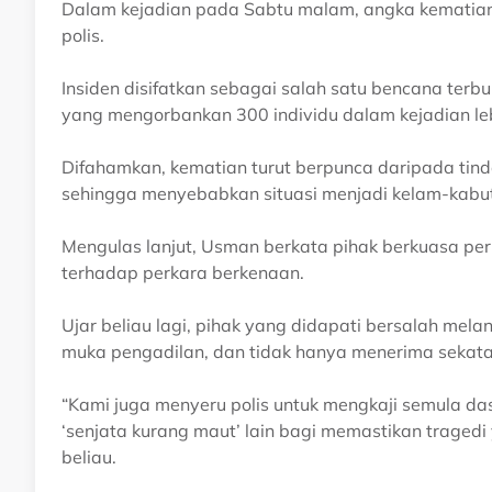
Dalam kejadian pada Sabtu malam, angka kematian
polis.
Insiden disifatkan sebagai salah satu bencana terb
yang mengorbankan 300 individu dalam kejadian leb
Difahamkan, kematian turut berpunca daripada tin
sehingga menyebabkan situasi menjadi kelam-kabut
Mengulas lanjut, Usman berkata pihak berkuasa per
terhadap perkara berkenaan.
Ujar beliau lagi, pihak yang didapati bersalah mel
muka pengadilan, dan tidak hanya menerima sekata
“Kami juga menyeru polis untuk mengkaji semula 
‘senjata kurang maut’ lain bagi memastikan tragedi 
beliau.