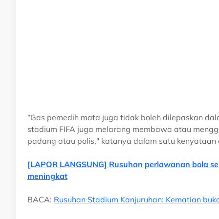
“Gas pemedih mata juga tidak boleh dilepaskan dal
stadium FIFA juga melarang membawa atau menggu
padang atau polis," katanya dalam satu kenyataan
[LAPOR LANGSUNG] Rusuhan perlawanan bola sepa
meningkat
BACA:
Rusuhan Stadium Kanjuruhan: Kematian buk