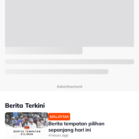
Advertisement
Berita Terkini
MALAYSIA
Berita tempatan pilihan
sepanjang hari ini
4 hours ago