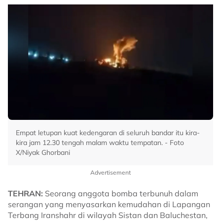
Empat letupan kuat kedengaran di seluruh bandar itu kira-
kira jam 12.30 tengah malam waktu tempatan. - Foto
X/Niyak Ghorbani
Advertisement
TEHRAN:
Seorang anggota bomba terbunuh dalam
serangan yang menyasarkan kemudahan di Lapangan
Terbang Iranshahr di wilayah Sistan dan Baluchestan,