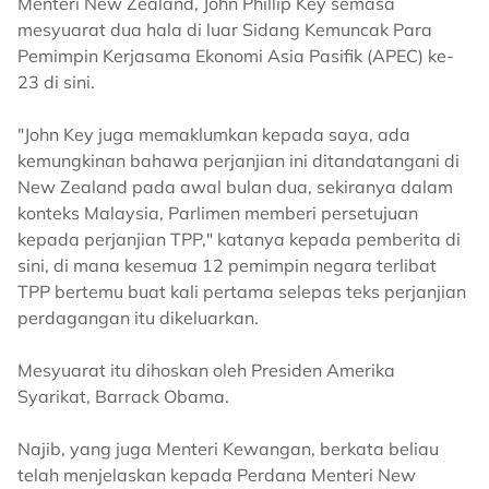
Menteri New Zealand, John Phillip Key semasa
mesyuarat dua hala di luar Sidang Kemuncak Para
Pemimpin Kerjasama Ekonomi Asia Pasifik (APEC) ke-
23 di sini.
"John Key juga memaklumkan kepada saya, ada
kemungkinan bahawa perjanjian ini ditandatangani di
New Zealand pada awal bulan dua, sekiranya dalam
konteks Malaysia, Parlimen memberi persetujuan
kepada perjanjian TPP," katanya kepada pemberita di
sini, di mana kesemua 12 pemimpin negara terlibat
TPP bertemu buat kali pertama selepas teks perjanjian
perdagangan itu dikeluarkan.
Mesyuarat itu dihoskan oleh Presiden Amerika
Syarikat, Barrack Obama.
Najib, yang juga Menteri Kewangan, berkata beliau
telah menjelaskan kepada Perdana Menteri New