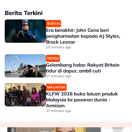
Berita Terkini
SUKAN
Era berakhir: John Cena beri
penghormatan kepada AJ Styles,
Brock Lesnar
25 minutes ago
DUNIA
Gelombang haba: Rakyat Britain
tidur di dapur, ambil cuti
27 minutes ago
MALAYSIA
KLFW 2026 buka laluan produk
Malaysia ke pasaran dunia -
Armizan
37 minutes ago