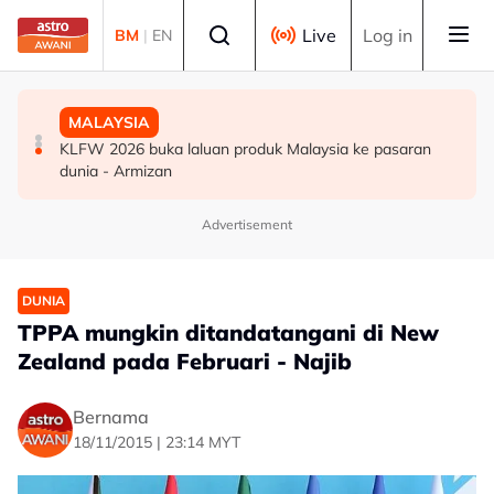
Skip to main content
Select language
Live
Log in
BM
|
EN
SUKAN
DUNIA
MALAYSIA
Era berakhir: John Cena beri penghormatan kepada AJ
Gelombang haba: Rakyat Britain tidur di dapur, ambil
KLFW 2026 buka laluan produk Malaysia ke pasaran
Styles, Brock Lesnar
cuti
dunia - Armizan
Advertisement
DUNIA
TPPA mungkin ditandatangani di New
Zealand pada Februari - Najib
Bernama
18/11/2015 | 23:14 MYT