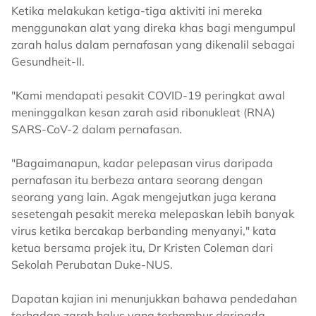
Ketika melakukan ketiga-tiga aktiviti ini mereka
menggunakan alat yang direka khas bagi mengumpul
zarah halus dalam pernafasan yang dikenalil sebagai
Gesundheit-II.
"Kami mendapati pesakit COVID-19 peringkat awal
meninggalkan kesan zarah asid ribonukleat (RNA)
SARS-CoV-2 dalam pernafasan.
"Bagaimanapun, kadar pelepasan virus daripada
pernafasan itu berbeza antara seorang dengan
seorang yang lain. Agak mengejutkan juga kerana
sesetengah pesakit mereka melepaskan lebih banyak
virus ketika bercakap berbanding menyanyi," kata
ketua bersama projek itu, Dr Kristen Coleman dari
Sekolah Perubatan Duke-NUS.
Dapatan kajian ini menunjukkan bahawa pendedahan
terhadap zarah halus yang terhambur daripada