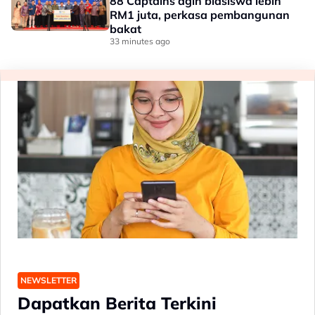
88 Captains agih biasiswa lebih
RM1 juta, perkasa pembangunan
bakat
33 minutes ago
NEWSLETTER
Dapatkan Berita Terkini