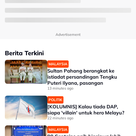
Advertisement
Berita Terkini
MALAYSIA
Sultan Pahang berangkat ke
istiadat persandingan Tengku
Puteri Ilyana, pasangan
13 minutes ago
POLITIK
[KOLUMNIS] Kalau tiada DAP,
siapa 'villain' untuk hero Melayu?
22 minutes ago
MALAYSIA