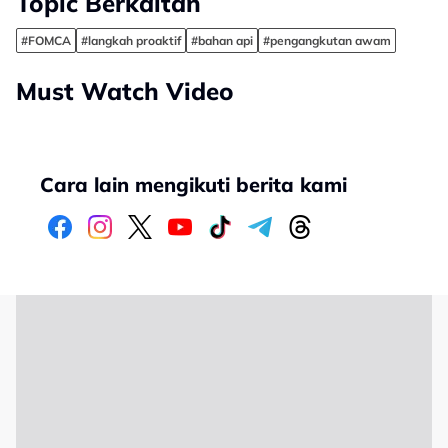
Topic Berkaitan
#FOMCA
#langkah proaktif
#bahan api
#pengangkutan awam
Must Watch Video
Cara lain mengikuti berita kami