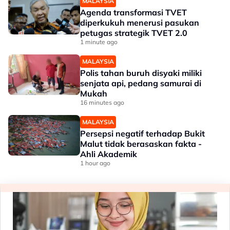
MALAYSIA
Agenda transformasi TVET
diperkukuh menerusi pasukan
petugas strategik TVET 2.0
1 minute ago
MALAYSIA
Polis tahan buruh disyaki miliki
senjata api, pedang samurai di
Mukah
16 minutes ago
MALAYSIA
Persepsi negatif terhadap Bukit
Malut tidak berasaskan fakta -
Ahli Akademik
1 hour ago