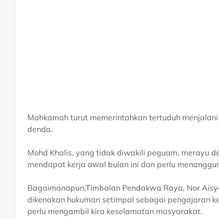
Mahkamah turut memerintahkan tertuduh menjalani
denda.
Mohd Khalis, yang tidak diwakili peguam, merayu d
mendapat kerja awal bulan ini dan perlu menanggun
Bagaimanapun,Timbalan Pendakwa Raya, Nor Aisy
dikenakan hukuman setimpal sebagai pengajaran k
perlu mengambil kira keselamatan masyarakat.