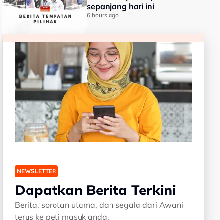
sepanjang hari ini
6 hours ago
NEWSLETTER
Dapatkan Berita Terkini
Berita, sorotan utama, dan segala dari Awani
terus ke peti masuk anda.