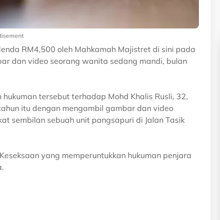
tisement
nda RM4,500 oleh Mahkamah Majistret di sini pada
r dan video seorang wanita sedang mandi, bulan
hukuman tersebut terhadap Mohd Khalis Rusli, 32,
tahun itu dengan mengambil gambar dan video
at sembilan sebuah unit pangsapuri di Jalan Tasik
n Keseksaan yang memperuntukkan hukuman penjara
.