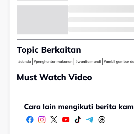
Topic Berkaitan
#denda
#penghantar makanan
#wanita mandi
#ambil gambar da
Must Watch Video
Cara lain mengikuti berita kam