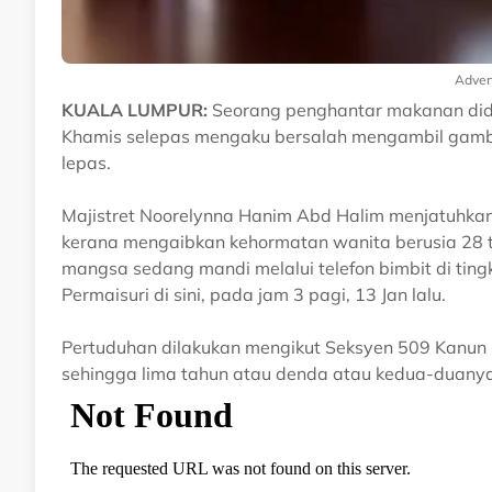
Adver
KUALA LUMPUR:
Seorang penghantar makanan dide
Khamis selepas mengaku bersalah mengambil gamba
lepas.
Majistret Noorelynna Hanim Abd Halim menjatuhkan 
kerana mengaibkan kehormatan wanita berusia 28 
mangsa sedang mandi melalui telefon bimbit di tingk
Permaisuri di sini, pada jam 3 pagi, 13 Jan lalu.
Pertuduhan dilakukan mengikut Seksyen 509 Kanu
sehingga lima tahun atau denda atau kedua-duanya