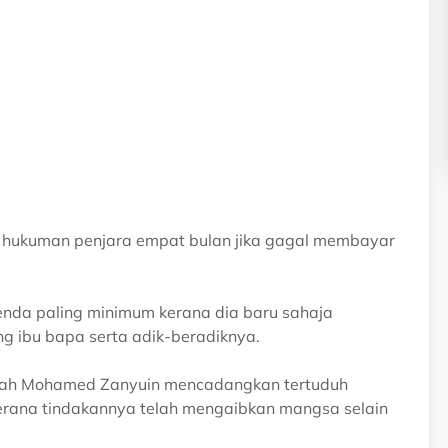
 hukuman penjara empat bulan jika gagal membayar
enda paling minimum kerana dia baru sahaja
g ibu bapa serta adik-beradiknya.
ah Mohamed Zanyuin mencadangkan tertuduh
erana tindakannya telah mengaibkan mangsa selain