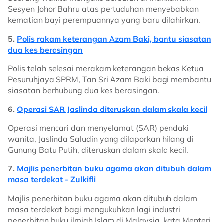
Sesyen Johor Bahru atas pertuduhan menyebabkan
kematian bayi perempuannya yang baru dilahirkan.
5.
Polis rakam keterangan Azam Baki, bantu siasatan
dua kes berasingan
Polis telah selesai merakam keterangan bekas Ketua
Pesuruhjaya SPRM, Tan Sri Azam Baki bagi membantu
siasatan berhubung dua kes berasingan.
6.
Operasi SAR Jaslinda diteruskan dalam skala kecil
Operasi mencari dan menyelamat (SAR) pendaki
wanita, Jaslinda Saludin yang dilaporkan hilang di
Gunung Batu Putih, diteruskan dalam skala kecil.
7.
Majlis penerbitan buku agama akan ditubuh dalam
masa terdekat - Zulkifli
Majlis penerbitan buku agama akan ditubuh dalam
masa terdekat bagi mengukuhkan lagi industri
penerbitan buku ilmiah Islam di Malaysia, kata Menteri