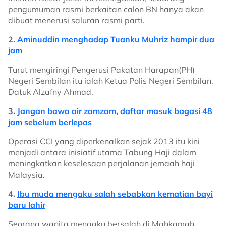
pengumuman rasmi berkaitan calon BN hanya akan
dibuat menerusi saluran rasmi parti.
2.
Aminuddin menghadap Tuanku Muhriz hampir dua
jam
Turut mengiringi Pengerusi Pakatan Harapan(PH)
Negeri Sembilan itu ialah Ketua Polis Negeri Sembilan,
Datuk Alzafny Ahmad.
3.
Jangan bawa air zamzam, daftar masuk bagasi 48
jam sebelum berlepas
Operasi CCI yang diperkenalkan sejak 2013 itu kini
menjadi antara inisiatif utama Tabung Haji dalam
meningkatkan keselesaan perjalanan jemaah haji
Malaysia.
4.
Ibu muda mengaku salah sebabkan kematian bayi
baru lahir
Seorang wanita mengaku bersalah di Mahkamah