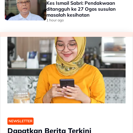
Kes Ismail Sabri: Pendakwaan
ditangguh ke 27 Ogos susulan
masalah kesihatan
1 hour ago
NEWSLETTER
Dapatkan Berita Terkini