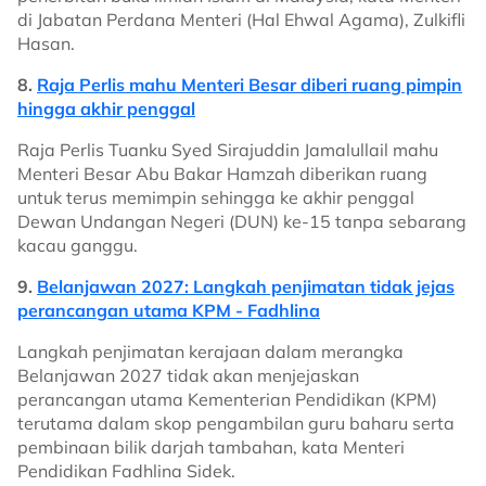
di Jabatan Perdana Menteri (Hal Ehwal Agama), Zulkifli
Hasan.
8.
Raja Perlis mahu Menteri Besar diberi ruang pimpin
hingga akhir penggal
Raja Perlis Tuanku Syed Sirajuddin Jamalullail mahu
Menteri Besar Abu Bakar Hamzah diberikan ruang
untuk terus memimpin sehingga ke akhir penggal
Dewan Undangan Negeri (DUN) ke-15 tanpa sebarang
kacau ganggu.
9.
Belanjawan 2027: Langkah penjimatan tidak jejas
perancangan utama KPM - Fadhlina
Langkah penjimatan kerajaan dalam merangka
Belanjawan 2027 tidak akan menjejaskan
perancangan utama Kementerian Pendidikan (KPM)
terutama dalam skop pengambilan guru baharu serta
pembinaan bilik darjah tambahan, kata Menteri
Pendidikan Fadhlina Sidek.