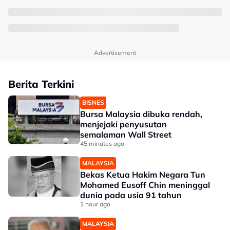
Advertisement
Berita Terkini
BISNES
Bursa Malaysia dibuka rendah,
menjejaki penyusutan
semalaman Wall Street
45 minutes ago
MALAYSIA
Bekas Ketua Hakim Negara Tun
Mohamed Eusoff Chin meninggal
dunia pada usia 91 tahun
1 hour ago
MALAYSIA