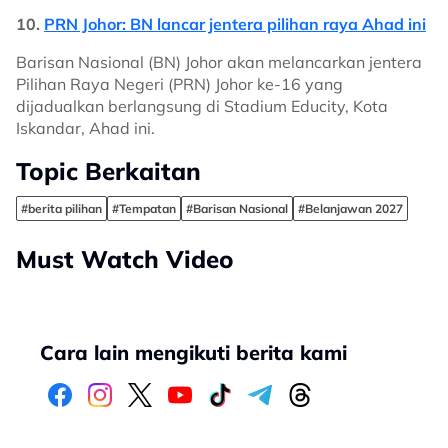
10.
PRN Johor: BN lancar jentera pilihan raya Ahad ini
Barisan Nasional (BN) Johor akan melancarkan jentera
Pilihan Raya Negeri (PRN) Johor ke-16 yang
dijadualkan berlangsung di Stadium Educity, Kota
Iskandar, Ahad ini.
Topic Berkaitan
#berita pilihan
#Tempatan
#Barisan Nasional
#Belanjawan 2027
Must Watch Video
Cara lain mengikuti berita kami