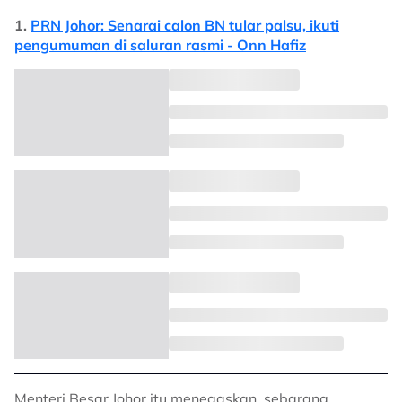
1.
PRN Johor: Senarai calon BN tular palsu, ikuti
pengumuman di saluran rasmi - Onn Hafiz
Menteri Besar Johor itu menegaskan, sebarang