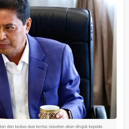
an dan kedua-dua kertas siasatan akan dirujuk kepada