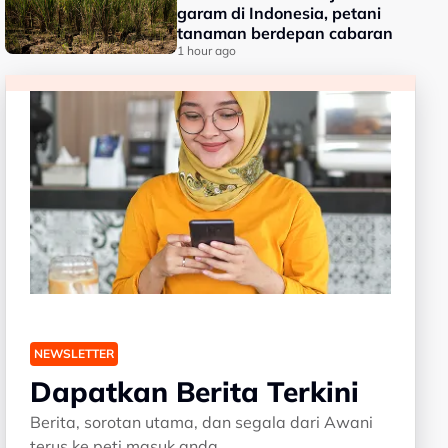
garam di Indonesia, petani
tanaman berdepan cabaran
1 hour ago
NEWSLETTER
Dapatkan Berita Terkini
Berita, sorotan utama, dan segala dari Awani
terus ke peti masuk anda.