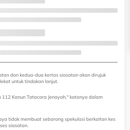
atan dan kedua-dua kertas siasatan akan dirujuk
kat untuk tindakan lanjut.
n 112 Kanun Tatacara Jenayah," katanya dalam
aya tidak membuat sebarang spekulasi berkaitan kes
es siasatan.