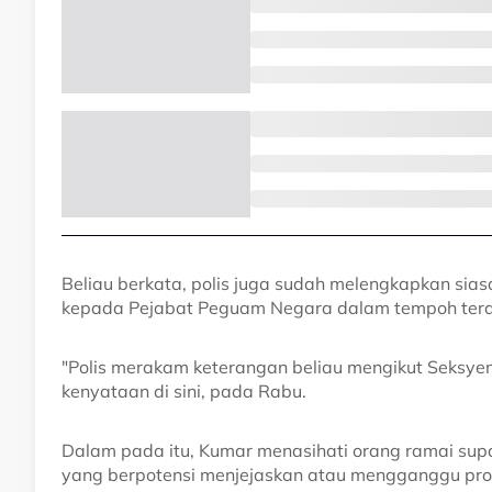
Beliau berkata, polis juga sudah melengkapkan sias
kepada Pejabat Peguam Negara dalam tempoh terde
"Polis merakam keterangan beliau mengikut Seksye
kenyataan di sini, pada Rabu.
Dalam pada itu, Kumar menasihati orang ramai sup
yang berpotensi menjejaskan atau mengganggu pros