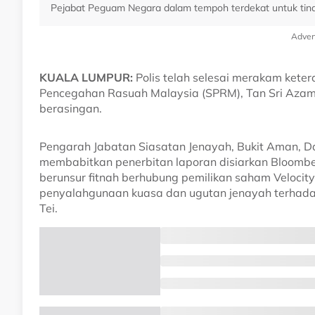
Pejabat Peguam Negara dalam tempoh terdekat untuk tinda
Adver
KUALA LUMPUR:
Polis telah selesai merakam ket
Pencegahan Rasuah Malaysia (SPRM), Tan Sri Azam
berasingan.
Pengarah Jabatan Siasatan Jenayah, Bukit Aman, D
membabitkan penerbitan laporan disiarkan Bloom
berunsur fitnah berhubung pemilikan saham Velocit
penyalahgunaan kuasa dan ugutan jenayah terhadap
Tei.