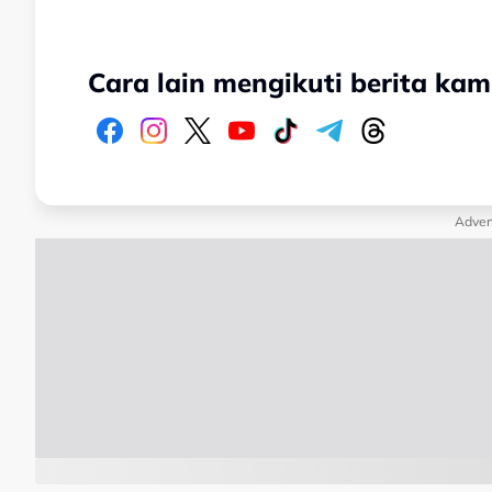
Cara lain mengikuti berita kam
Adver