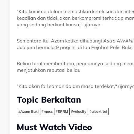
"Kita komited dalam memastikan ketelusan dan inte
keadilan dan tidak akan berkompromi terhadap ma
yang sedang berkuat kuasa," ujarnya.
Sementara itu, Azam ketika dihubungi
Astro AWAN
dua jam bermula 9 pagi ini di Ibu Pejabat Polis Buki
Beliau turut memberitahu, peguamnya sedang mem
menjatuhkan reputasi beliau.
"Kita akan fail saman dalam masa terdekat," ujarny
Topic Berkaitan
#Azam Baki
#macc
#SPRM
#velocity
#albert tei
Must Watch Video