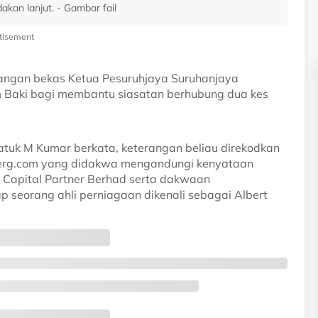
kan lanjut. - Gambar fail
tisement
erangan bekas Ketua Pesuruhjaya Suruhanjaya
 Baki bagi membantu siasatan berhubung dua kes
atuk M Kumar berkata, keterangan beliau direkodkan
berg.com yang didakwa mengandungi kenyataan
y Capital Partner Berhad serta dakwaan
 seorang ahli perniagaan dikenali sebagai Albert