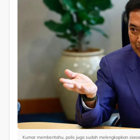
Kumar memberitahu, polis juga sudah melengkapkan siasat