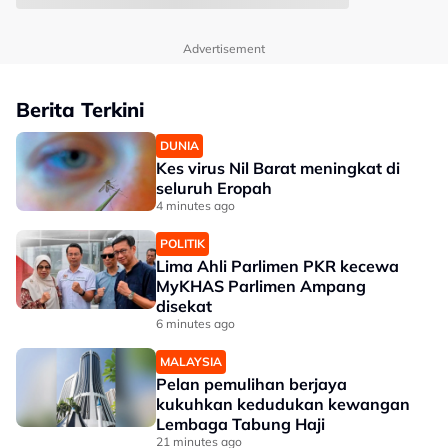
Advertisement
Berita Terkini
DUNIA
Kes virus Nil Barat meningkat di
seluruh Eropah
4 minutes ago
POLITIK
Lima Ahli Parlimen PKR kecewa
MyKHAS Parlimen Ampang
disekat
6 minutes ago
MALAYSIA
Pelan pemulihan berjaya
kukuhkan kedudukan kewangan
Lembaga Tabung Haji
21 minutes ago