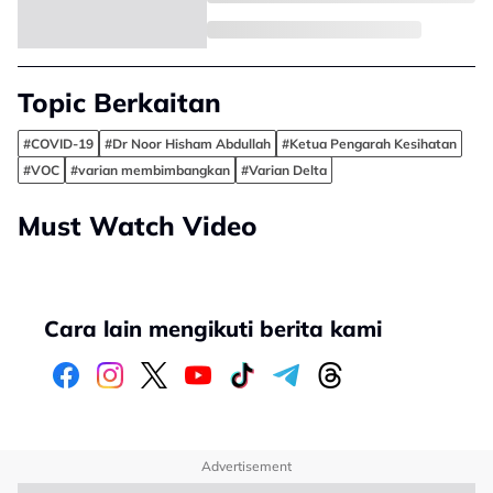
Topic Berkaitan
#COVID-19
#Dr Noor Hisham Abdullah
#Ketua Pengarah Kesihatan
#VOC
#varian membimbangkan
#Varian Delta
Must Watch Video
Cara lain mengikuti berita kami
Advertisement