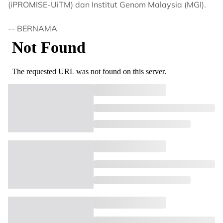
(iPROMISE-UiTM) dan Institut Genom Malaysia (MGI).
-- BERNAMA