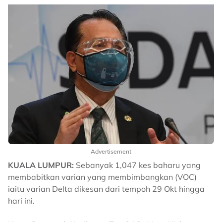
Advertisement
KUALA LUMPUR:
Sebanyak 1,047 kes baharu yang
membabitkan varian yang membimbangkan (VOC)
iaitu varian Delta dikesan dari tempoh 29 Okt hingga
hari ini.