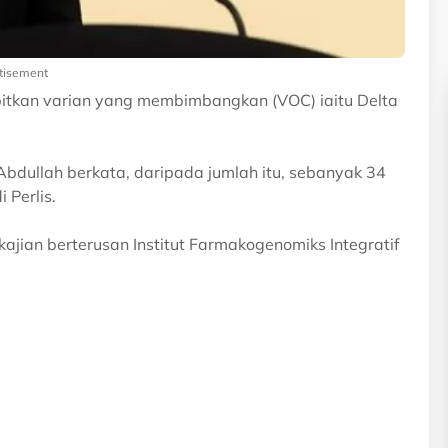
tisement
tkan varian yang membimbangkan (VOC) iaitu Delta
Abdullah berkata, daripada jumlah itu, sebanyak 34
 Perlis.
kajian berterusan Institut Farmakogenomiks Integratif