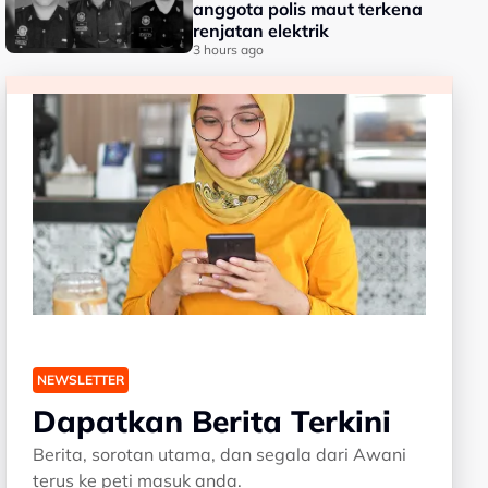
anggota polis maut terkena
renjatan elektrik
3 hours ago
NEWSLETTER
Dapatkan Berita Terkini
Berita, sorotan utama, dan segala dari Awani
terus ke peti masuk anda.