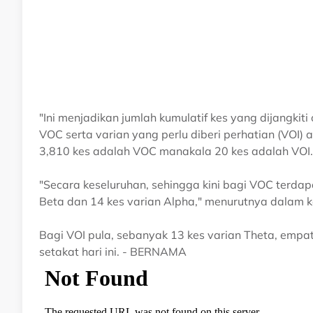
"Ini menjadikan jumlah kumulatif kes yang dijangkit
VOC serta varian yang perlu diberi perhatian (VOI)
3,810 kes adalah VOC manakala 20 kes adalah VOI.
"Secara keseluruhan, sehingga kini bagi VOC terdap
Beta dan 14 kes varian Alpha," menurutnya dalam ke
Bagi VOI pula, sebanyak 13 kes varian Theta, empat
setakat hari ini. - BERNAMA