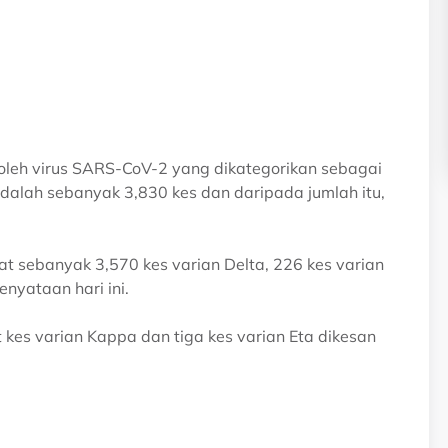
i oleh virus SARS-CoV-2 yang dikategorikan sebagai
 adalah sebanyak 3,830 kes dan daripada jumlah itu,
at sebanyak 3,570 kes varian Delta, 226 kes varian
nyataan hari ini.
 kes varian Kappa dan tiga kes varian Eta dikesan