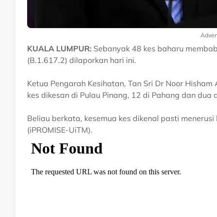
Adver
KUALA LUMPUR:
Sebanyak 48 kes baharu membabi
(B.1.617.2) dilaporkan hari ini.
Ketua Pengarah Kesihatan, Tan Sri Dr Noor Hisham 
kes dikesan di Pulau Pinang, 12 di Pahang dan dua di
Beliau berkata, kesemua kes dikenal pasti menerusi 
(iPROMISE-UiTM).