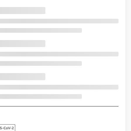
RS-CoV-2