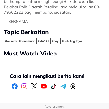
berhampiran atau menghubungi Bilik Gerakan Ibu
Pejabat Polis Daerah Petaling Jaya melalui talian 03-
79662222 bagi membantu siasatan.
-- BERNAMA
Topic Berkaitan
#wanita
#penemuan
#MAYAT
#Bayi
#Petaling Jaya
Must Watch Video
Cara lain mengikuti berita kami
Advertisement