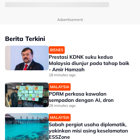
Advertisement
Berita Terkini
BISNES
Prestasi KDNK suku kedua
Malaysia diunjur pada tahap baik
- Amir Hamzah
18 minutes ago
MALAYSIA
PDRM perkasa kawalan
sempadan dengan AI, dron
28 minutes ago
MALAYSIA
Sabah pergiat usaha diplomatik,
yakinkan misi asing keselamatan
ESSZone