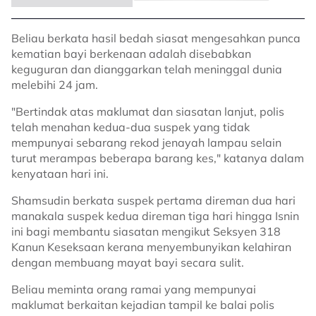
Beliau berkata hasil bedah siasat mengesahkan punca
kematian bayi berkenaan adalah disebabkan
keguguran dan dianggarkan telah meninggal dunia
melebihi 24 jam.
"Bertindak atas maklumat dan siasatan lanjut, polis
telah menahan kedua-dua suspek yang tidak
mempunyai sebarang rekod jenayah lampau selain
turut merampas beberapa barang kes," katanya dalam
kenyataan hari ini.
Shamsudin berkata suspek pertama direman dua hari
manakala suspek kedua direman tiga hari hingga Isnin
ini bagi membantu siasatan mengikut Seksyen 318
Kanun Keseksaan kerana menyembunyikan kelahiran
dengan membuang mayat bayi secara sulit.
Beliau meminta orang ramai yang mempunyai
maklumat berkaitan kejadian tampil ke balai polis