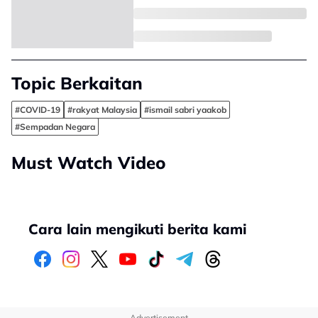
Topic Berkaitan
#COVID-19
#rakyat Malaysia
#ismail sabri yaakob
#Sempadan Negara
Must Watch Video
Cara lain mengikuti berita kami
Advertisement