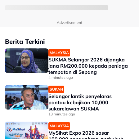
Advertisement
Berita Terkini
MALAYSIA
SUKMA Selangor 2026 dijangka
jana RM200,000 kepada peniaga
tempatan di Sepang
4 minutes ago
SUKAN
Selangor lantik penyelaras
pantau kebajikan 10,000
sukarelawan SUKMA
13 minutes ago
MALAYSIA
MySihat Expo 2026 sasar