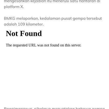
mengesahkan kejadian itu menerusi satu hantaran di
platform X.
BMKG melaporkan, kedalaman pusat gempa tersebut
adalah 109 kilometer.
Bagaimanapun, pihaknya menyatakan bahawa gempa