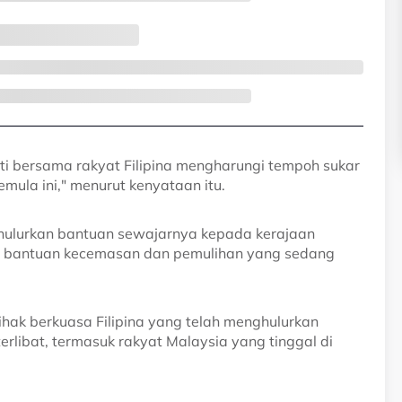
iti bersama rakyat Filipina mengharungi tempoh sukar
ula ini," menurut kenyataan itu.
hulurkan bantuan sewajarnya kepada kerajaan
ha bantuan kecemasan dan pemulihan yang sedang
hak berkuasa Filipina yang telah menghulurkan
rlibat, termasuk rakyat Malaysia yang tinggal di