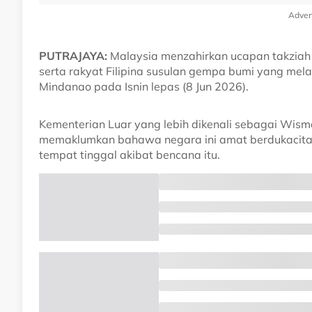
Adver
PUTRAJAYA:
Malaysia menzahirkan ucapan takziah
serta rakyat Filipina susulan gempa bumi yang mel
Mindanao pada Isnin lepas (8 Jun 2026).
Kementerian Luar yang lebih dikenali sebagai Wis
memaklumkan bahawa negara ini amat berdukacita 
tempat tinggal akibat bencana itu.