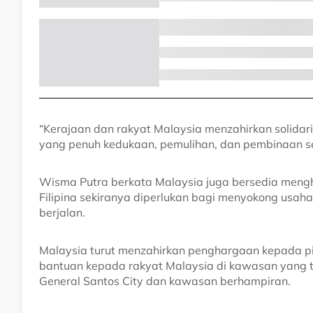
“Kerajaan dan rakyat Malaysia menzahirkan solidar
yang penuh kedukaan, pemulihan, dan pembinaan sem
Wisma Putra berkata Malaysia juga bersedia meng
Filipina sekiranya diperlukan bagi menyokong usa
berjalan.
Malaysia turut menzahirkan penghargaan kepada pi
bantuan kepada rakyat Malaysia di kawasan yang te
General Santos City dan kawasan berhampiran.