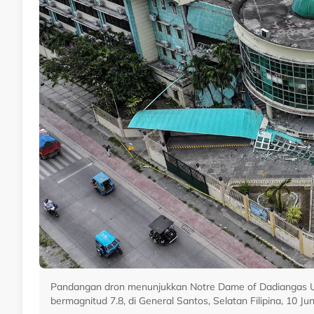
Pandangan dron menunjukkan Notre Dame of Dadiangas U
bermagnitud 7.8, di General Santos, Selatan Filipina, 10 