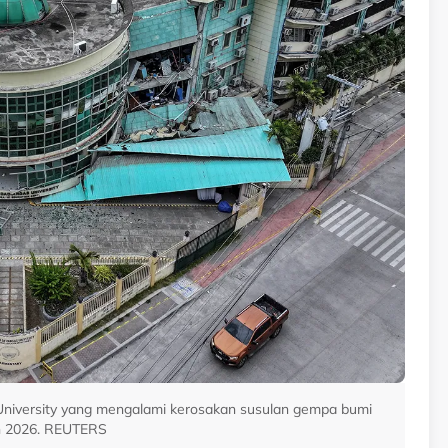
niversity yang mengalami kerosakan susulan gempa bumi
Jun 2026. REUTERS