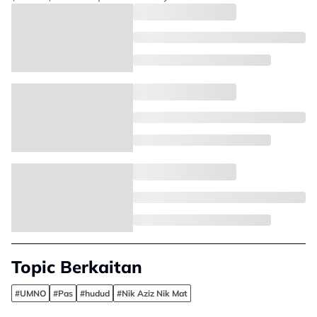
Topic Berkaitan
#UMNO
#Pas
#hudud
#Nik Aziz Nik Mat