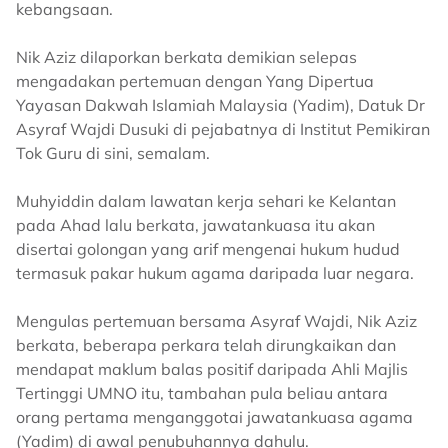
kebangsaan.
Nik Aziz dilaporkan berkata demikian selepas
mengadakan pertemuan dengan Yang Dipertua
Yayasan Dakwah Islamiah Malaysia (Yadim), Datuk Dr
Asyraf Wajdi Dusuki di pejabatnya di Institut Pemikiran
Tok Guru di sini, semalam.
Muhyiddin dalam lawatan kerja sehari ke Kelantan
pada Ahad lalu berkata, jawatankuasa itu akan
disertai golongan yang arif mengenai hukum hudud
termasuk pakar hukum agama daripada luar negara.
Mengulas pertemuan bersama Asyraf Wajdi, Nik Aziz
berkata, beberapa perkara telah dirungkaikan dan
mendapat maklum balas positif daripada Ahli Majlis
Tertinggi UMNO itu, tambahan pula beliau antara
orang pertama menganggotai jawatankuasa agama
(Yadim) di awal penubuhannya dahulu.