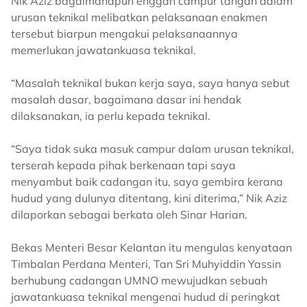
Nik Aziz bagaimanapun enggan campur tangan dalam
urusan teknikal melibatkan pelaksanaan enakmen
tersebut biarpun mengakui pelaksanaannya
memerlukan jawatankuasa teknikal.
“Masalah teknikal bukan kerja saya, saya hanya sebut
masalah dasar, bagaimana dasar ini hendak
dilaksanakan, ia perlu kepada teknikal.
“Saya tidak suka masuk campur dalam urusan teknikal,
terserah kepada pihak berkenaan tapi saya
menyambut baik cadangan itu, saya gembira kerana
hudud yang dulunya ditentang, kini diterima,” Nik Aziz
dilaporkan sebagai berkata oleh Sinar Harian.
Bekas Menteri Besar Kelantan itu mengulas kenyataan
Timbalan Perdana Menteri, Tan Sri Muhyiddin Yassin
berhubung cadangan UMNO mewujudkan sebuah
jawatankuasa teknikal mengenai hudud di peringkat