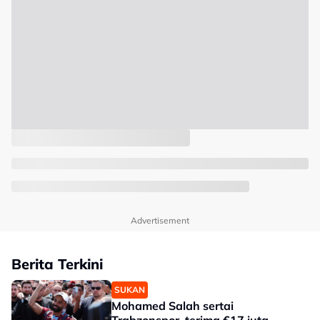
Advertisement
Berita Terkini
SUKAN
Mohamed Salah sertai