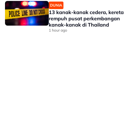
DUNIA
13 kanak-kanak cedera, kereta
rempuh pusat perkembangan
kanak-kanak di Thailand
1 hour ago