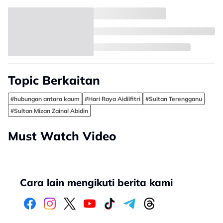
Topic Berkaitan
#hubungan antara kaum
#Hari Raya Aidilfitri
#Sultan Terengganu
#Sultan Mizan Zainal Abidin
Must Watch Video
Cara lain mengikuti berita kami