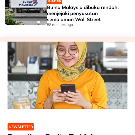
BISNES
Bursa Malaysia dibuka rendah,
menjejaki penyusutan
semalaman Wall Street
58 minutes ago
NEWSLETTER