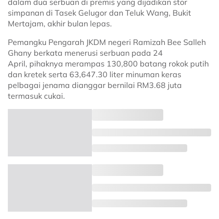
dalam dua serbuan di premis yang dijadikan stor
simpanan di Tasek Gelugor dan Teluk Wang, Bukit
Mertajam, akhir bulan lepas.
Pemangku Pengarah JKDM negeri Ramizah Bee Salleh
Ghany berkata menerusi serbuan pada 24
April, pihaknya merampas 130,800 batang rokok putih
dan kretek serta 63,647.30 liter minuman keras
pelbagai jenama dianggar bernilai RM3.68 juta
termasuk cukai.