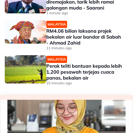
diremajakan, tarik lebih ramai
golongan muda - Saarani
1 minute ago
MALAYSIA
RM4.06 bilion laksana projek
bekalan air luar bandar di Sabah
- Ahmad Zahid
11 minutes ago
MALAYSIA
Perak teliti bantuan kepada lebih
1,200 pesawah terjejas cuaca
panas, bekalan air
15 minutes ago