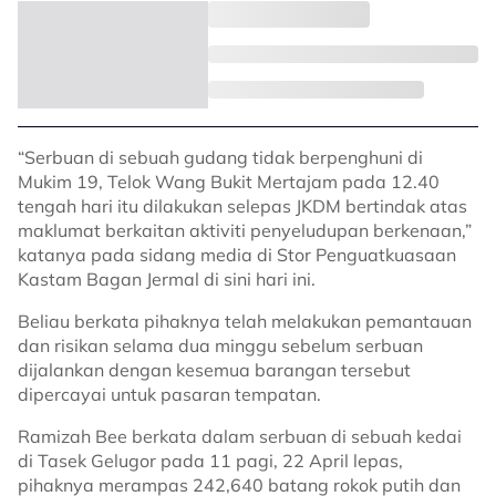
“Serbuan di sebuah gudang tidak berpenghuni di
Mukim 19, Telok Wang Bukit Mertajam pada 12.40
tengah hari itu dilakukan selepas JKDM bertindak atas
maklumat berkaitan aktiviti penyeludupan berkenaan,”
katanya pada sidang media di Stor Penguatkuasaan
Kastam Bagan Jermal di sini hari ini.
Beliau berkata pihaknya telah melakukan pemantauan
dan risikan selama dua minggu sebelum serbuan
dijalankan dengan kesemua barangan tersebut
dipercayai untuk pasaran tempatan.
Ramizah Bee berkata dalam serbuan di sebuah kedai
di Tasek Gelugor pada 11 pagi, 22 April lepas,
pihaknya merampas 242,640 batang rokok putih dan