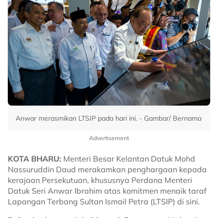
Anwar merasmikan LTSIP pada hari ini. - Gambar/ Bernama
Advertisement
KOTA BHARU:
Menteri Besar Kelantan Datuk Mohd
Nassuruddin Daud merakamkan penghargaan kepada
kerajaan Persekutuan, khususnya Perdana Menteri
Datuk Seri Anwar Ibrahim atas komitmen menaik taraf
Lapangan Terbang Sultan Ismail Petra (LTSIP) di sini.