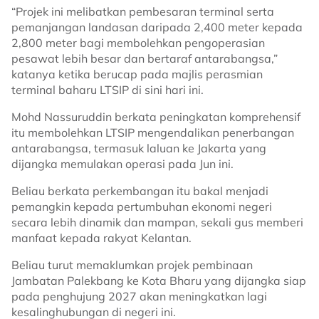
“Projek ini melibatkan pembesaran terminal serta
pemanjangan landasan daripada 2,400 meter kepada
2,800 meter bagi membolehkan pengoperasian
pesawat lebih besar dan bertaraf antarabangsa,”
katanya ketika berucap pada majlis perasmian
terminal baharu LTSIP di sini hari ini.
Mohd Nassuruddin berkata peningkatan komprehensif
itu membolehkan LTSIP mengendalikan penerbangan
antarabangsa, termasuk laluan ke Jakarta yang
dijangka memulakan operasi pada Jun ini.
Beliau berkata perkembangan itu bakal menjadi
pemangkin kepada pertumbuhan ekonomi negeri
secara lebih dinamik dan mampan, sekali gus memberi
manfaat kepada rakyat Kelantan.
Beliau turut memaklumkan projek pembinaan
Jambatan Palekbang ke Kota Bharu yang dijangka siap
pada penghujung 2027 akan meningkatkan lagi
kesalinghubungan di negeri ini.