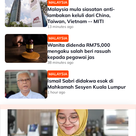
MALAYSIA
Malaysia mula siasatan anti-
lambakan keluli dari China,
Taiwan, Vietnam -- MITI
13 minutes ago
MALAYSIA
Wanita didenda RM75,000
mengaku salah beri rasuah
kepada pegawai jas
38 minutes ago
MALAYSIA
Ismail Sabri didakwa esok di
Mahkamah Sesyen Kuala Lumpur
1 hour ago