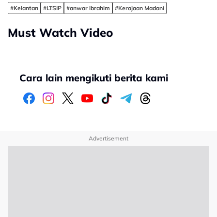
#Kelantan
#LTSIP
#anwar ibrahim
#Kerajaan Madani
Must Watch Video
Cara lain mengikuti berita kami
Advertisement