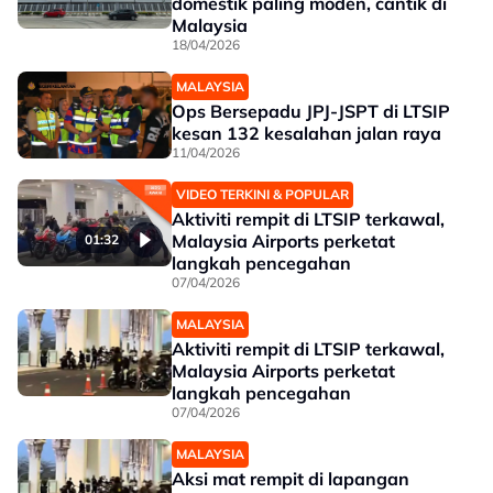
domestik paling moden, cantik di
Malaysia
18/04/2026
MALAYSIA
Ops Bersepadu JPJ-JSPT di LTSIP
kesan 132 kesalahan jalan raya
11/04/2026
VIDEO TERKINI & POPULAR
Aktiviti rempit di LTSIP terkawal,
Malaysia Airports perketat
01:32
langkah pencegahan
07/04/2026
MALAYSIA
Aktiviti rempit di LTSIP terkawal,
Malaysia Airports perketat
langkah pencegahan
07/04/2026
MALAYSIA
Aksi mat rempit di lapangan