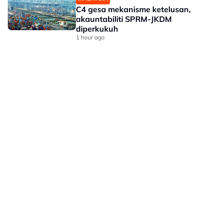
C4 gesa mekanisme ketelusan,
akauntabiliti SPRM-JKDM
diperkukuh
1 hour ago