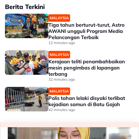
Berita Terkini
MALAYSIA
Tiga tahun berturut-turut, Astro
AWANI ungguli Program Media
Pelancongan Terbaik
12 minutes ago
MALAYSIA
Kerajaan teliti penambahbaikan
mesin pengimbas di lapangan
terbang
32 minutes ago
MALAYSIA
Polis tahan lelaki disyaki terlibat
kejadian samun di Batu Gajah
42 minutes ago