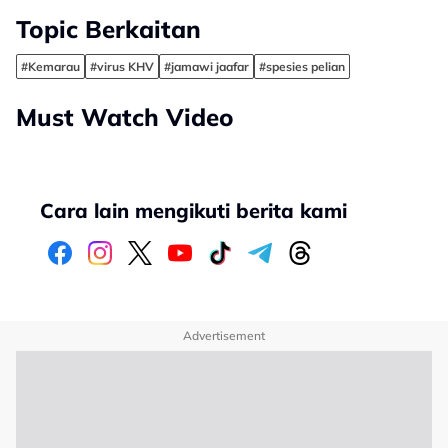
Topic Berkaitan
#Kemarau
#virus KHV
#jamawi jaafar
#spesies pelian
Must Watch Video
Cara lain mengikuti berita kami
Advertisement