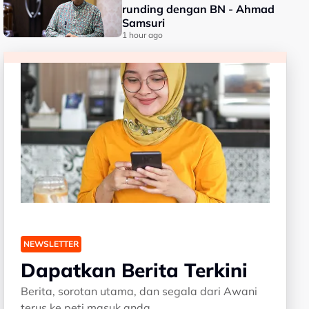
runding dengan BN - Ahmad
Samsuri
1 hour ago
NEWSLETTER
Dapatkan Berita Terkini
Berita, sorotan utama, dan segala dari Awani
terus ke peti masuk anda.