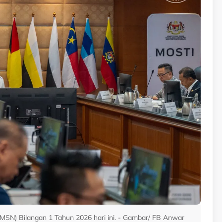
SN) Bilangan 1 Tahun 2026 hari ini. - Gambar/ FB Anwar