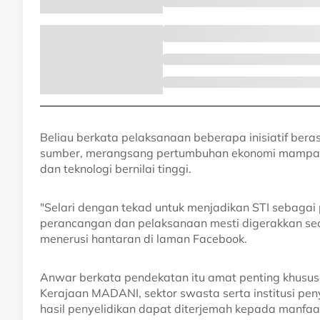
Beliau berkata pelaksanaan beberapa inisiatif be
sumber, merangsang pertumbuhan ekonomi mampan
dan teknologi bernilai tinggi.
"Selari dengan tekad untuk menjadikan STI sebaga
perancangan dan pelaksanaan mesti digerakkan seca
menerusi hantaran di laman Facebook.
Anwar berkata pendekatan itu amat penting khusus
Kerajaan MADANI, sektor swasta serta institusi p
hasil penyelidikan dapat diterjemah kepada manfaa