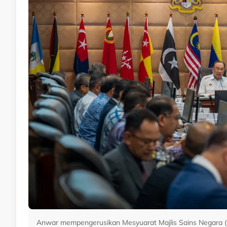
Anwar mempengerusikan Mesyuarat Majlis Sains Negara (M