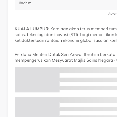
Ibrahim
Adver
KUALA LUMPUR:
Kerajaan akan terus memberi tu
sains, teknologi dan inovasi (STI) bagi memastik
ketidaktentuan rantaian ekonomi global susulan konfl
Perdana Menteri Datuk Seri Anwar Ibrahim berkata 
mempengerusikan Mesyuarat Majlis Sains Negara (MS