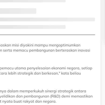
rasaskan misi diyakini mampu mengoptimumkan
 serta memacu pembangunan berteraskan inovasi
i pemacu utama penyelesaian ekonomi negara, setiap
ra lebih strategik dan berkesan," kata beliau
nya dalam memperkukuh sinergi strategik antara
enyelidikan dan pembangunan (R&D) demi memastikan
t nyata buat rakyat dan negara.