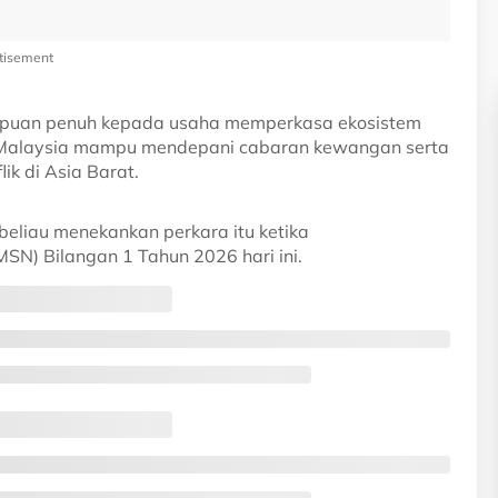
tisement
mpuan penuh kepada usaha memperkasa ekosistem
an Malaysia mampu mendepani cabaran kewangan serta
ik di Asia Barat.
beliau menekankan perkara itu ketika
N) Bilangan 1 Tahun 2026 hari ini.