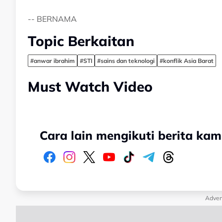
-- BERNAMA
Topic Berkaitan
#anwar ibrahim
#STI
#sains dan teknologi
#konflik Asia Barat
Must Watch Video
Cara lain mengikuti berita kam
Adver