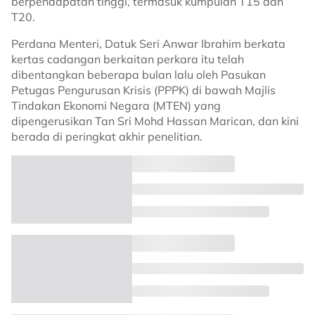
berpendapatan tinggi, termasuk kumpulan T15 dan
T20.
Perdana Menteri, Datuk Seri Anwar Ibrahim berkata
kertas cadangan berkaitan perkara itu telah
dibentangkan beberapa bulan lalu oleh Pasukan
Petugas Pengurusan Krisis (PPPK) di bawah Majlis
Tindakan Ekonomi Negara (MTEN) yang
dipengerusikan Tan Sri Mohd Hassan Marican, dan kini
berada di peringkat akhir penelitian.