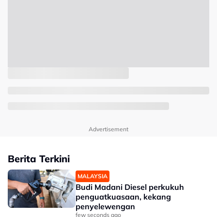
Advertisement
Berita Terkini
MALAYSIA
Budi Madani Diesel perkukuh
penguatkuasaan, kekang
penyelewengan
few seconds ago