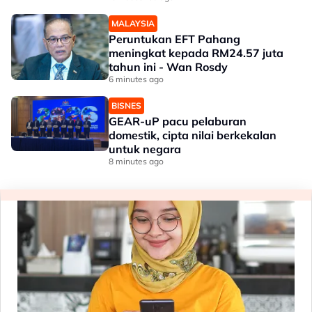
MALAYSIA
Peruntukan EFT Pahang
meningkat kepada RM24.57 juta
tahun ini - Wan Rosdy
6 minutes ago
BISNES
GEAR-uP pacu pelaburan
domestik, cipta nilai berkekalan
untuk negara
8 minutes ago