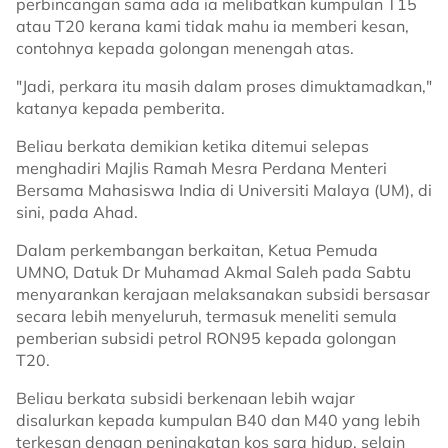
perbincangan sama ada ia melibatkan kumpulan T15
atau T20 kerana kami tidak mahu ia memberi kesan,
contohnya kepada golongan menengah atas.
"Jadi, perkara itu masih dalam proses dimuktamadkan,"
katanya kepada pemberita.
Beliau berkata demikian ketika ditemui selepas
menghadiri Majlis Ramah Mesra Perdana Menteri
Bersama Mahasiswa India di Universiti Malaya (UM), di
sini, pada Ahad.
Dalam perkembangan berkaitan, Ketua Pemuda
UMNO, Datuk Dr Muhamad Akmal Saleh pada Sabtu
menyarankan kerajaan melaksanakan subsidi bersasar
secara lebih menyeluruh, termasuk meneliti semula
pemberian subsidi petrol RON95 kepada golongan
T20.
Beliau berkata subsidi berkenaan lebih wajar
disalurkan kepada kumpulan B40 dan M40 yang lebih
terkesan dengan peningkatan kos sara hidup, selain