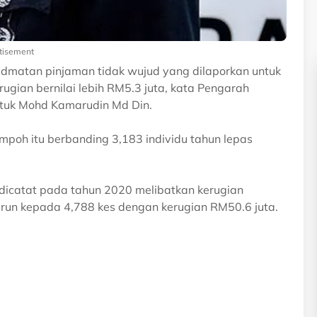
tisement
idmatan pinjaman tidak wujud yang dilaporkan untuk
rugian bernilai lebih RM5.3 juta, kata Pengarah
atuk Mohd Kamarudin Md Din.
mpoh itu berbanding 3,183 individu tahun lepas
 dicatat pada tahun 2020 melibatkan kerugian
urun kepada 4,788 kes dengan kerugian RM50.6 juta.