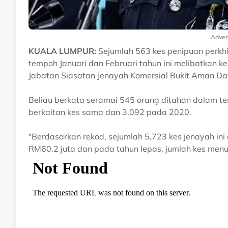
Adver
KUALA LUMPUR:
Sejumlah 563 kes penipuan perkh
tempoh Januari dan Februari tahun ini melibatkan ke
Jabatan Siasatan Jenayah Komersial Bukit Aman D
Beliau berkata seramai 545 orang ditahan dalam te
berkaitan kes sama dan 3,092 pada 2020.
"Berdasarkan rekod, sejumlah 5,723 kes jenayah ini
RM60.2 juta dan pada tahun lepas, jumlah kes men