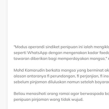
"Modus operandi sindiket penipuan ini ialah mengik
seperti WhatsApp dengan mengenakan kadar faedah
tawaran diberikan bagi memperdayakan mangsa," m
Mohd Kamarudin berkata mangsa yang berminat ak
alasan antaranya fi perundangan, fi perjanjian, fi
sebelum pinjaman diluluskan namun setelah bayaran 
Beliau menasihati orang ramai agar berwaspada b
penipuan pinjaman wang tidak wujud.