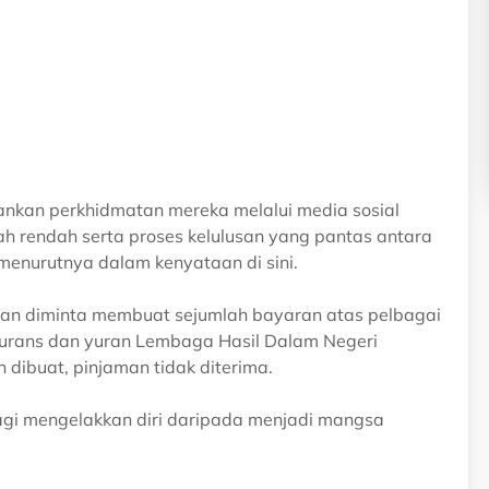
lankan perkhidmatan mereka melalui media sosial
 rendah serta proses kelulusan yang pantas antara
enurutnya dalam kenyataan di sini.
an diminta membuat sejumlah bayaran atas pelbagai
 insurans dan yuran Lembaga Hasil Dalam Negeri
dibuat, pinjaman tidak diterima.
agi mengelakkan diri daripada menjadi mangsa