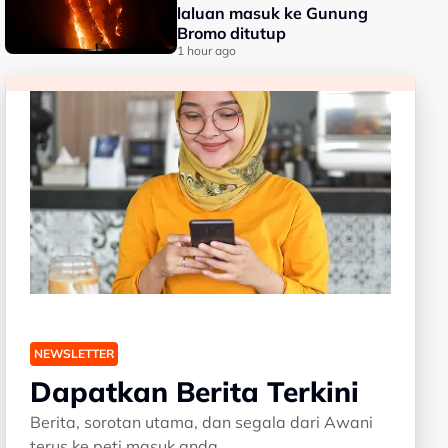
laluan masuk ke Gunung
Bromo ditutup
1 hour ago
NEWSLETTER
Dapatkan Berita Terkini
Berita, sorotan utama, dan segala dari Awani
terus ke peti masuk anda.