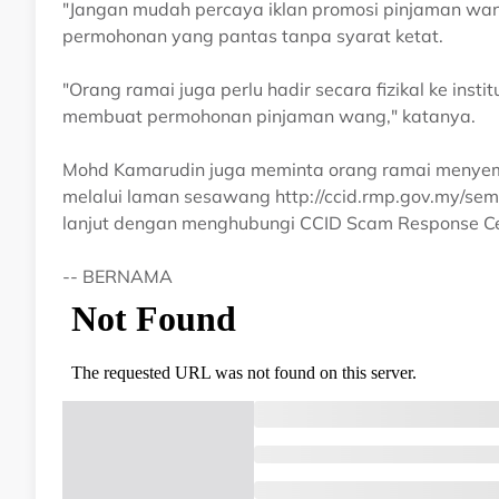
"Jangan mudah percaya iklan promosi pinjaman wa
permohonan yang pantas tanpa syarat ketat.
"Orang ramai juga perlu hadir secara fizikal ke ins
membuat permohonan pinjaman wang," katanya.
Mohd Kamarudin juga meminta orang ramai menyema
melalui laman sesawang http://ccid.rmp.gov.my/se
lanjut dengan menghubungi CCID Scam Response Ce
-- BERNAMA