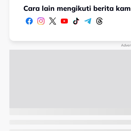
Cara lain mengikuti berita kam
Adver