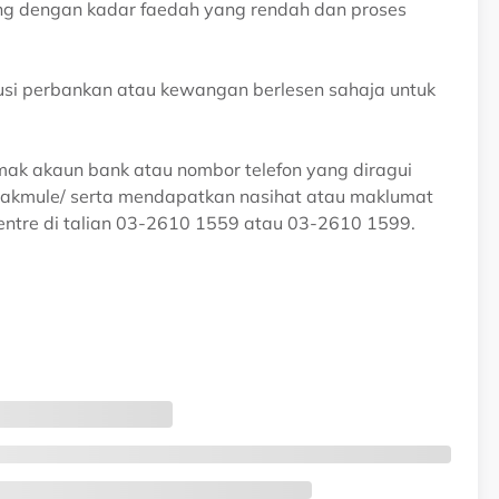
ng dengan kadar faedah yang rendah dan proses
titusi perbankan atau kewangan berlesen sahaja untuk
k akaun bank atau nombor telefon yang diragui
makmule/ serta mendapatkan nasihat atau maklumat
ntre di talian 03-2610 1559 atau 03-2610 1599.