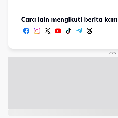
Cara lain mengikuti berita kam
Adver