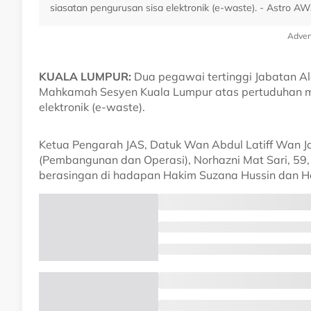
siasatan pengurusan sisa elektronik (e-waste). - Astro A
Adver
KUALA LUMPUR:
Dua pegawai tertinggi Jabatan Ala
Mahkamah Sesyen Kuala Lumpur atas pertuduhan me
elektronik (e-waste).
Ketua Pengarah JAS, Datuk Wan Abdul Latiff Wan Ja
(Pembangunan dan Operasi), Norhazni Mat Sari, 59,
berasingan di hadapan Hakim Suzana Hussin dan H