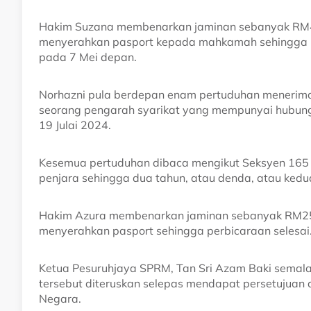
Hakim Suzana membenarkan jaminan sebanyak RM40
menyerahkan pasport kepada mahkamah sehingga per
pada 7 Mei depan.
Norhazni pula berdepan enam pertuduhan menerima
seorang pengarah syarikat yang mempunyai hubunga
19 Julai 2024.
Kesemua pertuduhan dibaca mengikut Seksyen 165
penjara sehingga dua tahun, atau denda, atau kedu
Hakim Azura membenarkan jaminan sebanyak RM25,
menyerahkan pasport sehingga perbicaraan selesai
Ketua Pesuruhjaya SPRM, Tan Sri Azam Baki sem
tersebut diteruskan selepas mendapat persetujua
Negara.