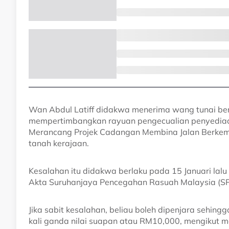
Wan Abdul Latiff didakwa menerima wang tunai be
mempertimbangkan rayuan pengecualian penyediaa
Merancang Projek Cadangan Membina Jalan Berkembar
tanah kerajaan.
Kesalahan itu didakwa berlaku pada 15 Januari lalu
Akta Suruhanjaya Pencegahan Rasuah Malaysia (S
Jika sabit kesalahan, beliau boleh dipenjara sehing
kali ganda nilai suapan atau RM10,000, mengikut m