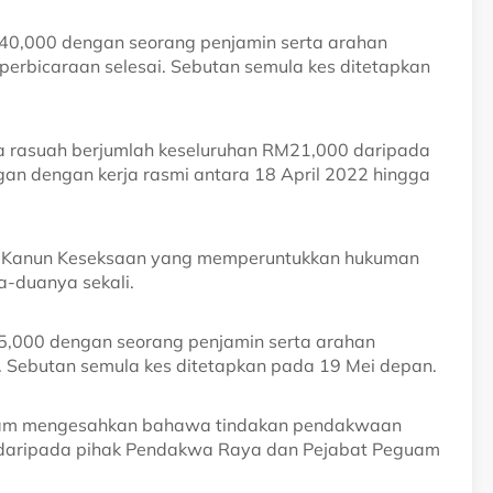
,000 dengan seorang penjamin serta arahan 
bicaraan selesai. Sebutan semula kes ditetapkan 
 rasuah berjumlah keseluruhan RM21,000 daripada 
n dengan kerja rasmi antara 18 April 2022 hingga 
 Kanun Keseksaan yang memperuntukkan hukuman 
a-duanya sekali.
000 dengan seorang penjamin serta arahan 
. Sebutan semula kes ditetapkan pada 19 Mei depan.
alam mengesahkan bahawa tindakan pendakwaan
n daripada pihak Pendakwa Raya dan Pejabat Peguam