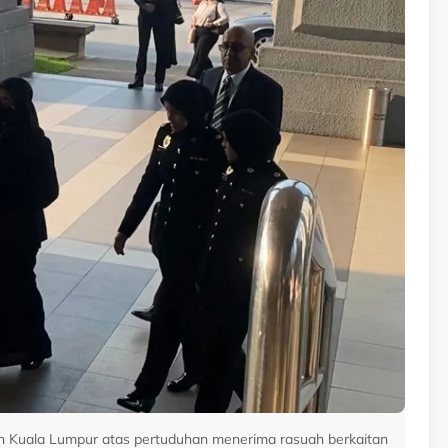
en Kuala Lumpur atas pertuduhan menerima rasuah berkaitan