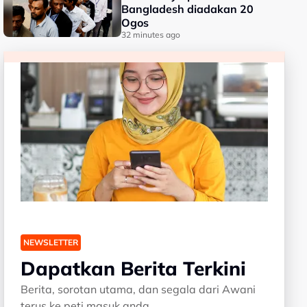
Bangladesh diadakan 20
Ogos
32 minutes ago
NEWSLETTER
Dapatkan Berita Terkini
Berita, sorotan utama, dan segala dari Awani
terus ke peti masuk anda.