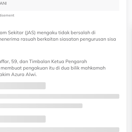
WANI
tisement
m Sekitar (JAS) mengaku tidak bersalah di 
nerima rasuah berkaitan siasatan pengurusan sisa 
ffar, 59, dan Timbalan Ketua Pengarah 
 membuat pengakuan itu di dua bilik mahkamah 
akim Azura Alwi.