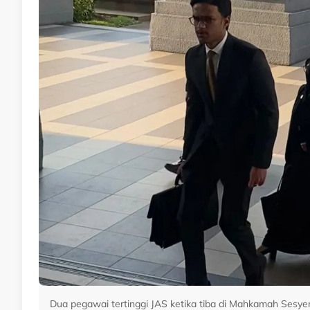
Dua pegawai tertinggi JAS ketika tiba di Mahkamah Sesy