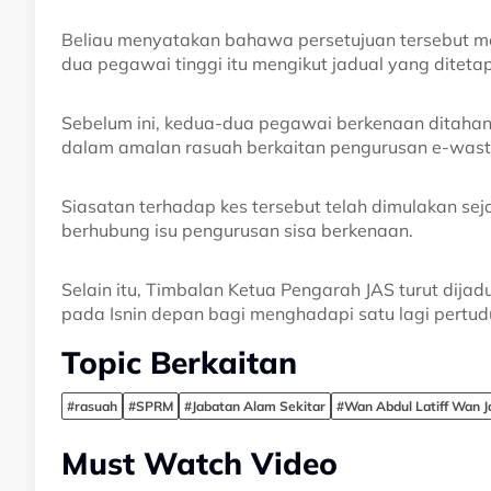
Beliau menyatakan bahawa persetujuan tersebut m
dua pegawai tinggi itu mengikut jadual yang diteta
Sebelum ini, kedua-dua pegawai berkenaan ditahan
dalam amalan rasuah berkaitan pengurusan e-wast
Siasatan terhadap kes tersebut telah dimulakan se
berhubung isu pengurusan sisa berkenaan.
Selain itu, Timbalan Ketua Pengarah JAS turut di
pada Isnin depan bagi menghadapi satu lagi pertu
Topic Berkaitan
#rasuah
#SPRM
#Jabatan Alam Sekitar
#Wan Abdul Latiff Wan J
Must Watch Video