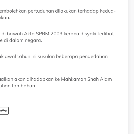
embolehkan pertuduhan dilakukan terhadap kedua-
pkan.
 di bawah Akta SPRM 2009 kerana disyaki terlibat
e di dalam negara.
jak awal tahun ini susulan beberapa pendedahan
jadualkan akan dihadapkan ke Mahkamah Shah Alam
duhan tambahan.
affar