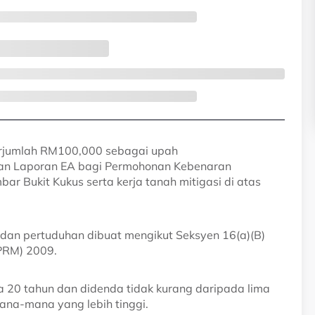
rjumlah RM100,000 sebagai upah 
n Laporan EA bagi Permohonan Kebenaran 
 Bukit Kukus serta kerja tanah mitigasi di atas 
 dan pertuduhan dibuat mengikut Seksyen 16(a)(B) 
PRM) 2009. 
ga 20 tahun dan didenda tidak kurang daripada lima 
ana-mana yang lebih tinggi.