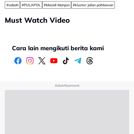
#sabah
#PULAPOL
#Masidi Manjun
#kluster jalan pahlawan
Must Watch Video
Cara lain mengikuti berita kami
Advertisement