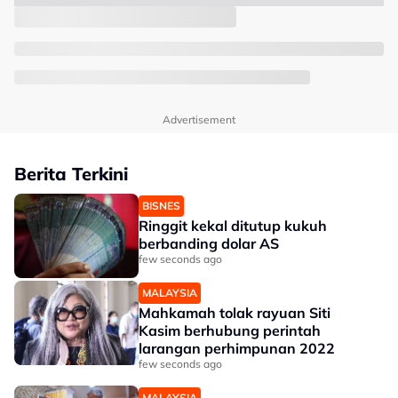
Advertisement
Berita Terkini
BISNES
Ringgit kekal ditutup kukuh
berbanding dolar AS
few seconds ago
MALAYSIA
Mahkamah tolak rayuan Siti
Kasim berhubung perintah
larangan perhimpunan 2022
few seconds ago
MALAYSIA