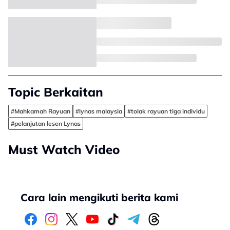
Topic Berkaitan
#Mahkamah Rayuan
#lynas malaysia
#tolak rayuan tiga individu
#pelanjutan lesen Lynas
Must Watch Video
Cara lain mengikuti berita kami