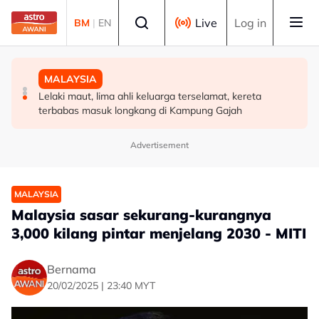
Skip to main content
Select language
Live
Log in
BM
|
EN
MALAYSIA
MALAYSIA
MALAYSIA
Pelan Tindakan Jerebu Kebangsaan diaktifkan
Lima kawasan di Sarawak catat IPU tidak sihat
Lelaki maut, lima ahli keluarga terselamat, kereta
terbabas masuk longkang di Kampung Gajah
Advertisement
MALAYSIA
Malaysia sasar sekurang-kurangnya
3,000 kilang pintar menjelang 2030 - MITI
Bernama
20/02/2025 | 23:40 MYT