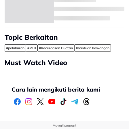
Topic Berkaitan
#pelaburan
#MITI
#Kecerdasan Buatan
#bantuan kewangan
Must Watch Video
Cara lain mengikuti berita kami
Advertisement