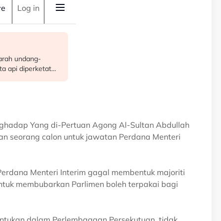
nghadap Yang di-Pertuan Agong Al-Sultan Abdullah
an seorang calon untuk jawatan Perdana Menteri
erdana Menteri Interim gagal membentuk majoriti
ntuk membubarkan Parlimen boleh terpakai bagi
peruntukan dalam Perlembagaan Persekutuan, tidak