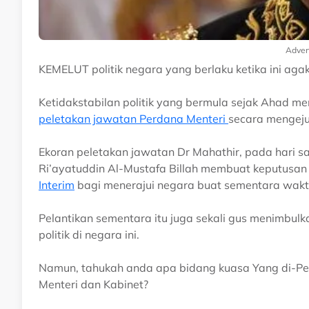
Adver
KEMELUT politik negara yang berlaku ketika ini a
Ketidakstabilan politik yang bermula sejak Ahad 
peletakan jawatan Perdana Menteri
secara mengeju
Ekoran peletakan jawatan Dr Mahathir, pada hari s
Ri’ayatuddin Al-Mustafa Billah membuat keputusan
Interim
bagi menerajui negara buat sementara wakt
Pelantikan sementara itu juga sekali gus menimbul
politik di negara ini.
Namun, tahukah anda apa bidang kuasa Yang di-P
Menteri dan Kabinet?