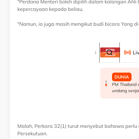
“Perdana Menteri boleh dipilih dalam kalangan A
kepercayaan kepada beliau.
"Namun, ia juga masih mengikut budi bicara Yang di
Malah, Perkara 32(1) turut menyebut bahawa perl
Persekutuan.