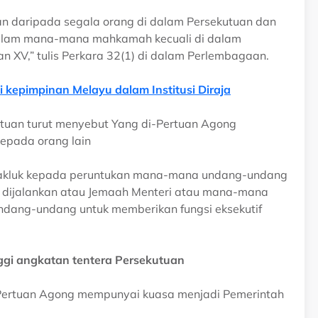
an daripada segala orang di dalam Persekutuan dan
 dalam mana-mana mahkamah kecuali di dalam
XV,” tulis Perkara 32(1) di dalam Perlembagaan.
i kepimpinan Melayu dalam Institusi Diraja
utuan turut menyebut Yang di-Pertuan Agong
epada orang lain
rtakluk kepada peruntukan mana-mana undang-undang
h dijalankan atau Jemaah Menteri atau mana-mana
undang-undang untuk memberikan fungsi eksekutif
ggi angkatan tentera Persekutuan
i-Pertuan Agong mempunyai kuasa menjadi Pemerintah