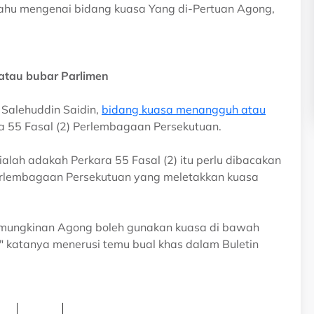
tahu mengenai bidang kuasa Yang di-Pertuan Agong,
atau bubar Parlimen
Salehuddin Saidin,
bidang kuasa menangguh atau
 55 Fasal (2) Perlembagaan Persekutuan.
ialah adakah Perkara 55 Fasal (2) itu perlu dibacakan
rlembagaan Persekutuan yang meletakkan kuasa
a kemungkinan Agong boleh gunakan kuasa di bawah
" katanya menerusi temu bual khas dalam Buletin