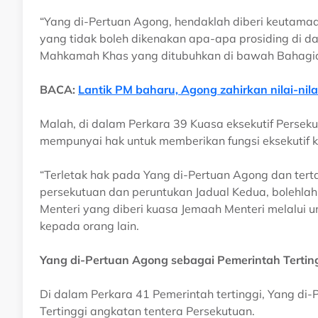
“Yang di-Pertuan Agong, hendaklah diberi keutama
yang tidak boleh dikenakan apa-apa prosiding di
Mahkamah Khas yang ditubuhkan di bawah Bahagian 
BACA:
Lantik PM baharu, Agong zahirkan nilai-nila
Malah, di dalam Perkara 39 Kuasa eksekutif Persek
mempunyai hak untuk memberikan fungsi eksekutif k
“Terletak hak pada Yang di-Pertuan Agong dan te
persekutuan dan peruntukan Jadual Kedua, bolehla
Menteri yang diberi kuasa Jemaah Menteri melalui 
kepada orang lain.
Yang di-Pertuan Agong sebagai Pemerintah Tertin
Di dalam Perkara 41 Pemerintah tertinggi, Yang d
Tertinggi angkatan tentera Persekutuan.