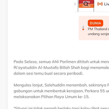
Pada Selasa, semua Ahli Parlimen dititah untuk me
Ri’ayatuddin Al-Mustafa Billah Shah bagi menamak
dalam sesi temu bual secara peribadi.
Mengulas lanjut, Salehuddin menambah, sekiranya P
gabungan untuk membentuk kerajaan, Perkara 55 u
melaksanakan Pilihan Raya Umum ke-15.
"Situasi ini tidak pernah berlaku tapi kalau lihat 