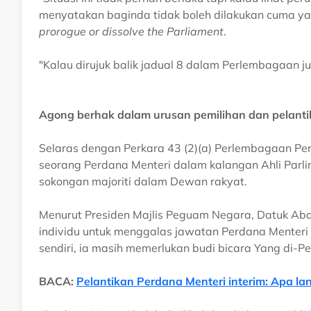
menyatakan baginda tidak boleh dilakukan cuma ya
prorogue or dissolve the Parliament
.
"Kalau dirujuk balik jadual 8 dalam Perlembagaan 
Agong berhak dalam urusan pemilihan dan pelant
Selaras dengan Perkara 43 (2)(a) Perlembagaan Per
seorang Perdana Menteri dalam kalangan Ahli Par
sokongan majoriti dalam Dewan rakyat.
Menurut Presiden Majlis Peguam Negara, Datuk Abd
individu untuk menggalas jawatan Perdana Menteri 
sendiri, ia masih memerlukan budi bicara Yang di-P
BACA:
Pelantikan Perdana Menteri interim: Apa l