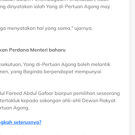
ng dinyatakan ialah Yang di-Pertuan Agong
may
juga menyatakan hal yang sama," ujarnya.
ikan Perdana Menteri baharu
sekutuan, Yang di-Pertuan Agong boleh melantik
limen, yang Baginda berpendapat mempunyai
ul Fareed Abdul Gafoor biarpun pemilihan seseorang
tertakluk kepada sokongan ahli-ahli Dewan Rakyat
ertuan Agong.
angkah seterusnya?