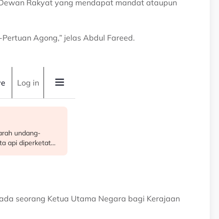
hli Dewan Rakyat yang mendapat mandat ataupun
-Pertuan Agong,” jelas Abdul Fareed.
u ada seorang Ketua Utama Negara bagi Kerajaan