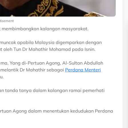
tisement
gak membimbangkan kalangan masyarakat.
memuncak apabila Malaysia digemparkan dengan
t oleh Tun Dr Mahathir Mohamad pada Isnin.
ama, Yang di-Pertuan Agong, Al-Sultan Abdullah
 melantik Dr Mahathir sebagai
Perdana Menteri
u.
kan tanda tanya dalam kalangan ramai pemerhati
ertuan Agong dalam menentukan kedudukan Perdana