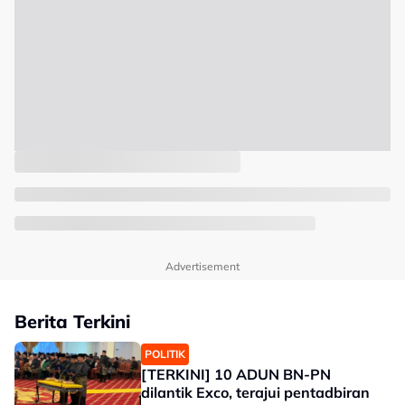
Advertisement
Berita Terkini
POLITIK
[TERKINI] 10 ADUN BN-PN
dilantik Exco, terajui pentadbiran