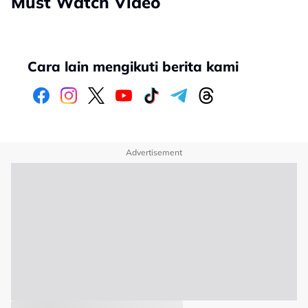
Must Watch Video
Cara lain mengikuti berita kami
Advertisement