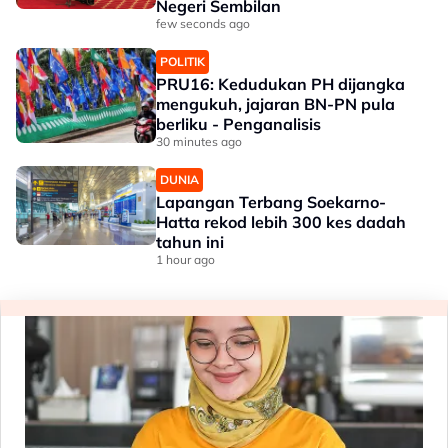
Negeri Sembilan
few seconds ago
POLITIK
PRU16: Kedudukan PH dijangka
mengukuh, jajaran BN-PN pula
berliku - Penganalisis
30 minutes ago
DUNIA
Lapangan Terbang Soekarno-
Hatta rekod lebih 300 kes dadah
tahun ini
1 hour ago