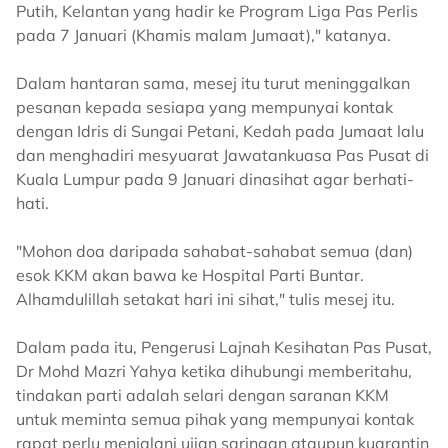
Putih, Kelantan yang hadir ke Program Liga Pas Perlis
pada 7 Januari (Khamis malam Jumaat)," katanya.
Dalam hantaran sama, mesej itu turut meninggalkan
pesanan kepada sesiapa yang mempunyai kontak
dengan Idris di Sungai Petani, Kedah pada Jumaat lalu
dan menghadiri mesyuarat Jawatankuasa Pas Pusat di
Kuala Lumpur pada 9 Januari dinasihat agar berhati-
hati.
"Mohon doa daripada sahabat-sahabat semua (dan)
esok KKM akan bawa ke Hospital Parti Buntar.
Alhamdulillah setakat hari ini sihat," tulis mesej itu.
Dalam pada itu, Pengerusi Lajnah Kesihatan Pas Pusat,
Dr Mohd Mazri Yahya ketika dihubungi memberitahu,
tindakan parti adalah selari dengan saranan KKM
untuk meminta semua pihak yang mempunyai kontak
rapat perlu menjalani ujian saringan ataupun kuarantin