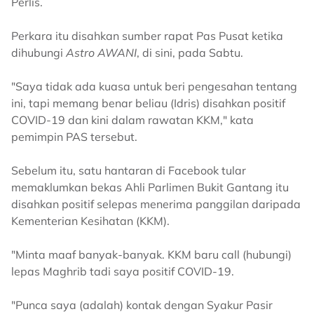
Perlis.
Perkara itu disahkan sumber rapat Pas Pusat ketika
dihubungi
Astro AWANI
, di sini, pada Sabtu.
"Saya tidak ada kuasa untuk beri pengesahan tentang
ini, tapi memang benar beliau (Idris) disahkan positif
COVID-19 dan kini dalam rawatan KKM," kata
pemimpin PAS tersebut.
Sebelum itu, satu hantaran di Facebook tular
memaklumkan bekas Ahli Parlimen Bukit Gantang itu
disahkan positif selepas menerima panggilan daripada
Kementerian Kesihatan (KKM).
"Minta maaf banyak-banyak. KKM baru call (hubungi)
lepas Maghrib tadi saya positif COVID-19.
"Punca saya (adalah) kontak dengan Syakur Pasir