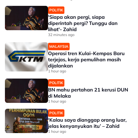
POLITIK
'Siapa akan pergi, siapa
diperintah pergi? Tunggu dan
lihat'- Zahid
32 minutes ago
MALAYSIA
Operasi tren Kulai–Kempas Baru
terjejas, kerja pemulihan masih
dijalankan
1 hour ago
POLITIK
BN mahu pertahan 21 kerusi DUN
di Melaka
1 hour ago
POLITIK
‘Kalau saya dianggap orang luar,
jelas kenyanyukan itu’ – Zahid
1 hour ago