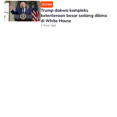
DUNIA
Trump dakwa kompleks
ketenteraan besar sedang dibina
di White House
1 hour ago