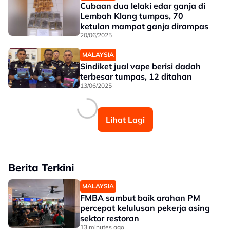
Cubaan dua lelaki edar ganja di
Lembah Klang tumpas, 70
ketulan mampat ganja dirampas
20/06/2025
MALAYSIA
Sindiket jual vape berisi dadah
terbesar tumpas, 12 ditahan
13/06/2025
Lihat Lagi
Berita Terkini
MALAYSIA
FMBA sambut baik arahan PM
percepat kelulusan pekerja asing
sektor restoran
13 minutes ago