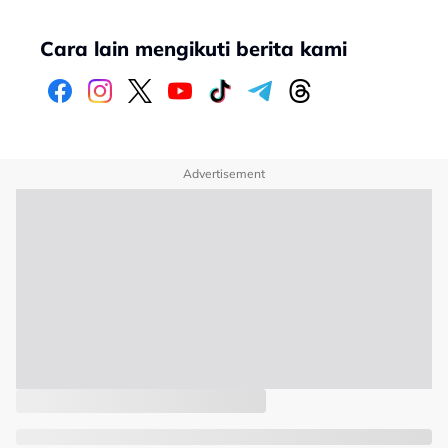
Cara lain mengikuti berita kami
Advertisement