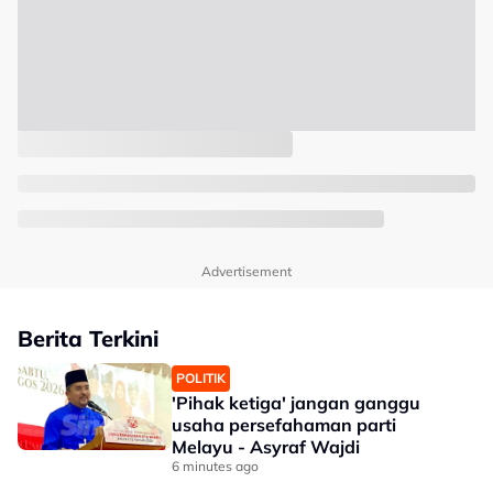
Advertisement
Berita Terkini
POLITIK
'Pihak ketiga' jangan ganggu
usaha persefahaman parti
Melayu - Asyraf Wajdi
6 minutes ago