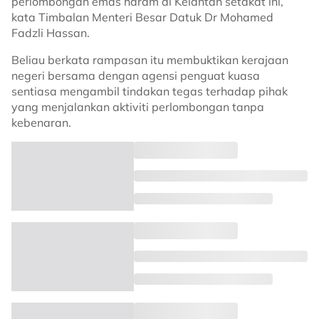
perlombongan emas haram di Kelantan setakat ini,
kata Timbalan Menteri Besar Datuk Dr Mohamed
Fadzli Hassan.
Beliau berkata rampasan itu membuktikan kerajaan
negeri bersama dengan agensi penguat kuasa
sentiasa mengambil tindakan tegas terhadap pihak
yang menjalankan aktiviti perlombongan tanpa
kebenaran.