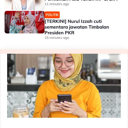
11 minutes ago
POLITIK
[TERKINI] Nurul Izzah cuti
sementara jawatan Timbalan
Presiden PKR
15 minutes ago