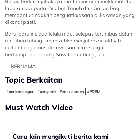
Beliau berkata pihaknya turut menerima maklumat dan
laporan daripada Pejabat Tanah dan Galian bagi
membantu tindakan penguatkuasaan di kawasan yang
dikenal pasti.
Baru-baru ini, dua lelaki maut selepas tertimbus dalam
runtuhan tebing tanah ketika menjalankan aktiviti
melombong emas di kawasan anak sungai
berhampiran Ladang Sawit Jerimbong, Jeli.
-- BERNAMA
Topic Berkaitan
#perlombongan
#pengorek
#emas haram
#PDRM
Must Watch Video
Cara lain mengikuti berita kami