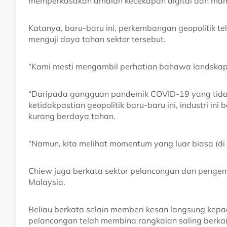
memperkasakan amalan kecekapan digital dan mam
Katanya, baru-baru ini, perkembangan geopolitik te
menguji daya tahan sektor tersebut.
“Kami mesti mengambil perhatian bahawa landskap 
“Daripada gangguan pandemik COVID-19 yang tidak
ketidakpastian geopolitik baru-baru ini, industri i
kurang berdaya tahan.
“Namun, kita melihat momentum yang luar biasa (di
Chiew juga berkata sektor pelancongan dan pengem
Malaysia.
Beliau berkata selain memberi kesan langsung kepa
pelancongan telah membina rangkaian saling berkai