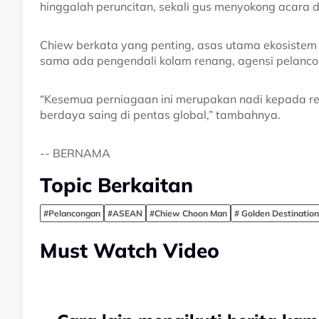
hinggalah peruncitan, sekali gus menyokong acara 
Chiew berkata yang penting, asas utama ekosistem i
sama ada pengendali kolam renang, agensi pelanc
“Kesemua perniagaan ini merupakan nadi kepada re
berdaya saing di pentas global,” tambahnya.
-- BERNAMA
Topic Berkaitan
#Pelancongan
#ASEAN
#Chiew Choon Man
# Golden Destinatio
Must Watch Video