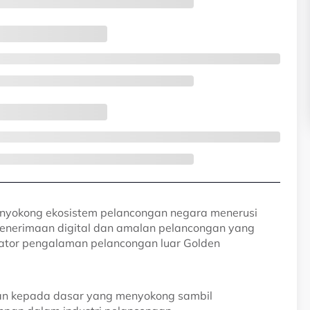
enyokong ekosistem pelancongan negara menerusi
penerimaan digital dan amalan pelancongan yang
ator pengalaman pelancongan luar Golden
an kepada dasar yang menyokong sambil