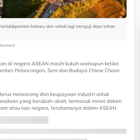
ketidakpastian baharu dan sekali lagi menguji daya tahan
tisement
gan di negara ASEAN masih kukuh walaupun ketika
Menteri Pelancongan, Seni dan Budaya Chiew Choon
 terus melancong dan keupayaan industri untuk
 keadaan yang berubah-ubah, termasuk minat dalam
alam atau luar negara, terutamanya dalam ASEAN.