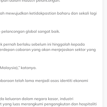
pan dalam industri pelancongan.
lah mewujudkan ketidakpastian baharu dan sekali lagi
pelancongan global sangat baik.
 pernah berlaku sebelum ini hinggalah kepada
ni berdepan cabaran yang akan menjejaskan sektor yang
 Malaysia),” katanya.
baraan telah lama menjadi asas identiti ekonomi
da keluaran dalam negara kasar, industri
t yang luas merangkumi pengangkutan dan hospitaliti