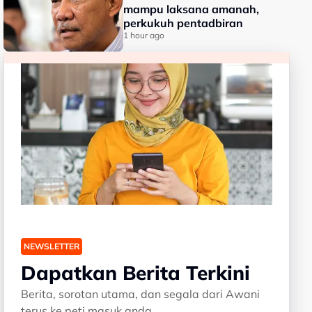
mampu laksana amanah,
perkukuh pentadbiran
1 hour ago
NEWSLETTER
Dapatkan Berita Terkini
Berita, sorotan utama, dan segala dari Awani
terus ke peti masuk anda.