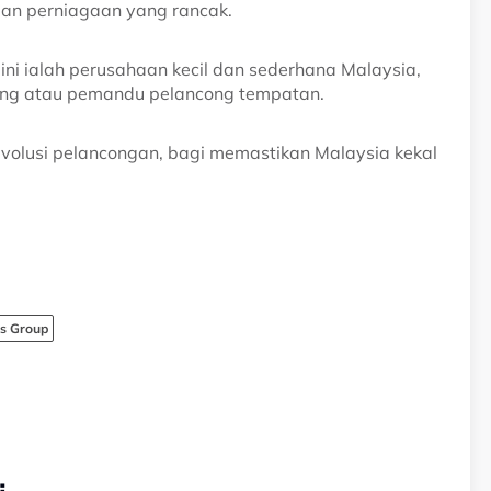
dan perniagaan yang rancak.
ni ialah perusahaan kecil dan sederhana Malaysia,
ong atau pemandu pelancong tempatan.
volusi pelancongan, bagi memastikan Malaysia kekal
ns Group