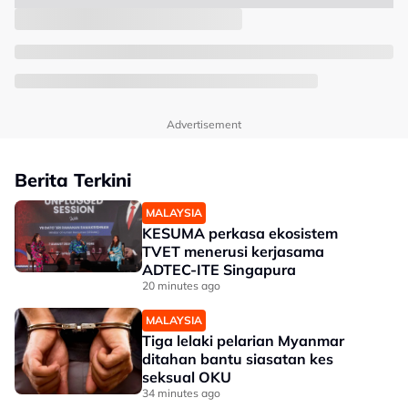
Advertisement
Berita Terkini
MALAYSIA
KESUMA perkasa ekosistem
TVET menerusi kerjasama
ADTEC-ITE Singapura
20 minutes ago
MALAYSIA
Tiga lelaki pelarian Myanmar
ditahan bantu siasatan kes
seksual OKU
34 minutes ago