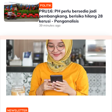
POLITIK
PRU16: PH perlu bersedia jadi
pembangkang, berisiko hilang 28
kerusi - Penganalisis
39 minutes ago
NEWSLETTER