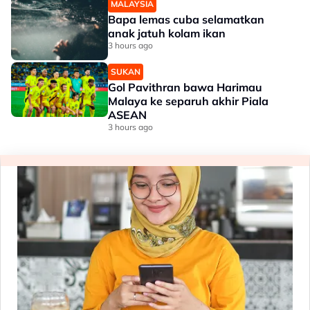
MALAYSIA
Bapa lemas cuba selamatkan
anak jatuh kolam ikan
3 hours ago
SUKAN
Gol Pavithran bawa Harimau
Malaya ke separuh akhir Piala
ASEAN
3 hours ago