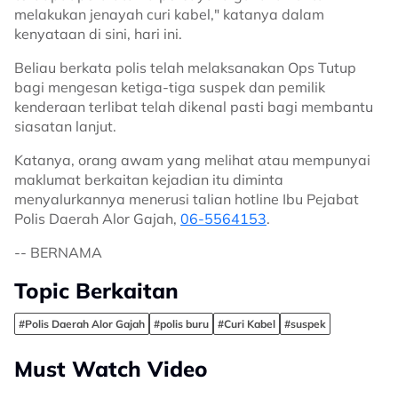
melakukan jenayah curi kabel," katanya dalam
kenyataan di sini, hari ini.
Beliau berkata polis telah melaksanakan Ops Tutup
bagi mengesan ketiga-tiga suspek dan pemilik
kenderaan terlibat telah dikenal pasti bagi membantu
siasatan lanjut.
Katanya, orang awam yang melihat atau mempunyai
maklumat berkaitan kejadian itu diminta
menyalurkannya menerusi talian hotline Ibu Pejabat
Polis Daerah Alor Gajah,
06-5564153
.
-- BERNAMA
Topic Berkaitan
#Polis Daerah Alor Gajah
#polis buru
#Curi Kabel
#suspek
Must Watch Video