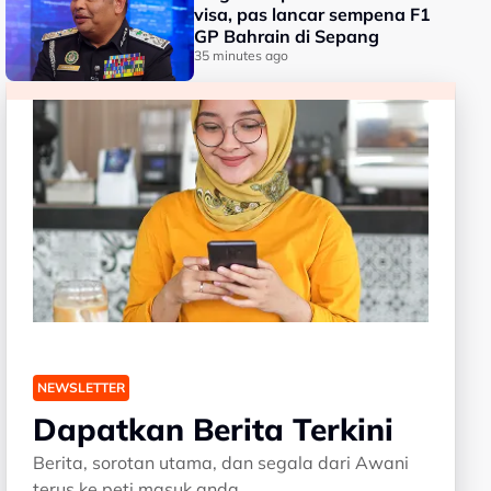
visa, pas lancar sempena F1
GP Bahrain di Sepang
35 minutes ago
NEWSLETTER
Dapatkan Berita Terkini
Berita, sorotan utama, dan segala dari Awani
terus ke peti masuk anda.