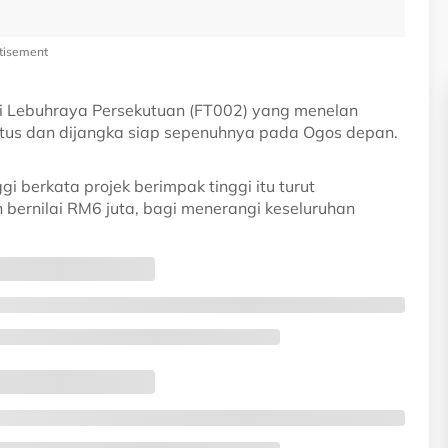
tisement
 di Lebuhraya Persekutuan (FT002) yang menelan
atus dan dijangka siap sepenuhnya pada Ogos depan.
i berkata projek berimpak tinggi itu turut
rnilai RM6 juta, bagi menerangi keseluruhan