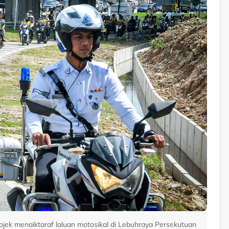
rojek menaiktaraf laluan motosikal di Lebuhraya Persekutuan