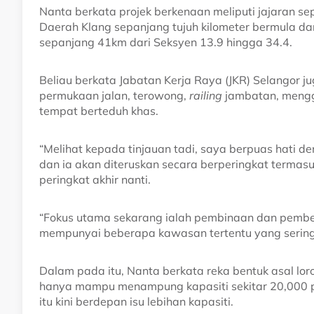
Nanta berkata projek berkenaan meliputi jajaran s
Daerah Klang sepanjang tujuh kilometer bermula dar
sepanjang 41km dari Seksyen 13.9 hingga 34.4.
Beliau berkata Jabatan Kerja Raya (JKR) Selangor j
permukaan jalan, terowong,
railing
jambatan, mengg
tempat berteduh khas.
“Melihat kepada tinjauan tadi, saya berpuas hati 
dan ia akan diteruskan secara berperingkat termas
peringkat akhir nanti.
“Fokus utama sekarang ialah pembinaan dan pembesa
mempunyai beberapa kawasan tertentu yang sering 
Dalam pada itu, Nanta berkata reka bentuk asal lor
hanya mampu menampung kapasiti sekitar 20,000 pe
itu kini berdepan isu lebihan kapasiti.