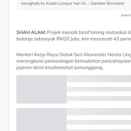
menghala ke Kuala Lumpur hari ini. - Gambar Bernama
Adver
SHAH ALAM:
Projek menaik taraf lorong motosikal
belanja sebanyak RM20 juta, kini mencecah 43 per
Menteri Kerja Raya Datuk Seri Alexander Nanta Lingg
merangkumi pemasangan kemudahan pencahayaan be
jajaran demi keselamatan penunggang.