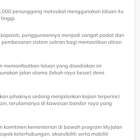
 35,000 penunggang motosikal menggunakan laluan itu
tinggi.
n kapasiti, penggunaannya menjadi sangat padat dan
ta pembesaran sistem saliran bagi memastikan aliran
 memanfaatkan laluan yang disediakan ini
gunakan jalan utama (lebuh raya besar) demi
n pihaknya sedang menjalankan kajian terperinci
 lain, terutamanya di kawasan bandar raya yang
kan komitmen kementerian di bawah program MyJalan
pek keterhubungan, aksesibiliti serta mobiliti