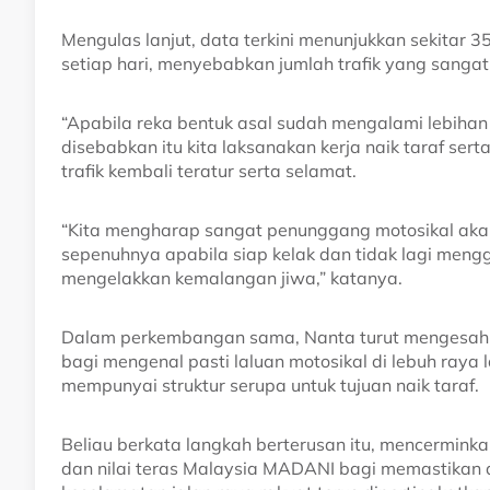
Mengulas lanjut, data terkini menunjukkan sekitar
setiap hari, menyebabkan jumlah trafik yang sangat 
“Apabila reka bentuk asal sudah mengalami lebiha
disebabkan itu kita laksanakan kerja naik taraf ser
trafik kembali teratur serta selamat.
“Kita mengharap sangat penunggang motosikal akan
sepenuhnya apabila siap kelak dan tidak lagi meng
mengelakkan kemalangan jiwa,” katanya.
Dalam perkembangan sama, Nanta turut mengesahka
bagi mengenal pasti laluan motosikal di lebuh raya
mempunyai struktur serupa untuk tujuan naik taraf.
Beliau berkata langkah berterusan itu, mencermin
dan nilai teras Malaysia MADANI bagi memastikan as