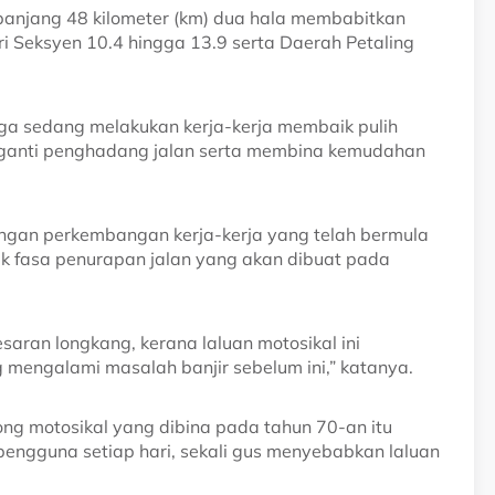
epanjang 48 kilometer (km) dua hala membabitkan
i Seksyen 10.4 hingga 13.9 serta Daerah Petaling
uga sedang melakukan kerja-kerja membaik pulih
anti penghadang jalan serta membina kemudahan
dengan perkembangan kerja-kerja yang telah bermula
uk fasa penurapan jalan yang akan dibuat pada
ran longkang, kerana laluan motosikal ini
mengalami masalah banjir sebelum ini,” katanya.
ong motosikal yang dibina pada tahun 70-an itu
ngguna setiap hari, sekali gus menyebabkan laluan