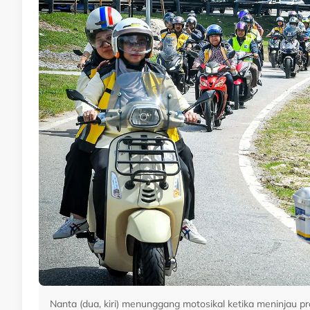
Nanta (dua, kiri) menunggang motosikal ketika meninjau p