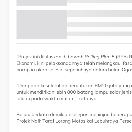
“Projek ini diluluskan di bawah
Rolling Plan 5
(RP5) R
Ekonomi, kini pelaksanaannya telah melangkaui fa
harap ia akan selesai sepenuhnya dalam bulan Ogos
“Daripada keseluruhan peruntukan RM20 juta yang d
untuk mendirikan lebih 800 batang lampu solar jeni
laluan pada waktu malam,” katanya.
Beliau berkata demikian selepas meninjau beberap
Projek Naik Taraf Lorong Motosikal Lebuhraya Persekut