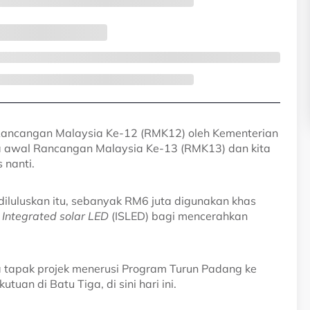
ancangan Malaysia Ke-12 (RMK12) oleh Kementerian
sa awal Rancangan Malaysia Ke-13 (RMK13) dan kita
 nanti.
iluluskan itu, sebanyak RM6 juta digunakan khas
s
Integrated solar LED
(ISLED) bagi mencerahkan
a tapak projek menerusi Program Turun Padang ke
uan di Batu Tiga, di sini hari ini.