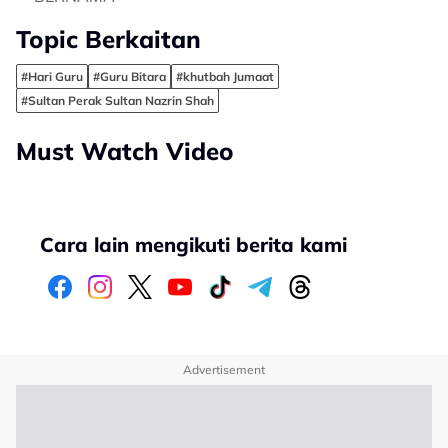
Topic Berkaitan
#Hari Guru
#Guru Bitara
#khutbah Jumaat
#Sultan Perak Sultan Nazrin Shah
Must Watch Video
Cara lain mengikuti berita kami
Advertisement