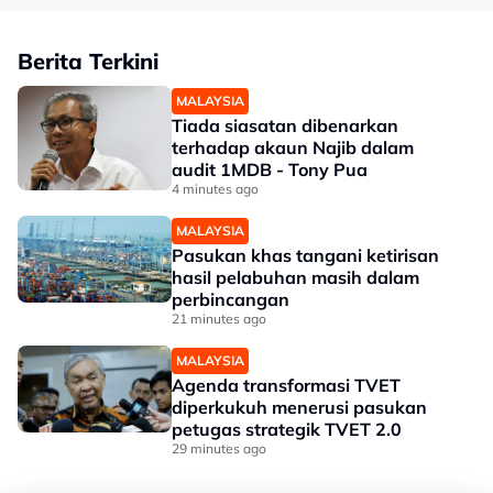
Berita Terkini
MALAYSIA
Tiada siasatan dibenarkan
terhadap akaun Najib dalam
audit 1MDB - Tony Pua
4 minutes ago
MALAYSIA
Pasukan khas tangani ketirisan
hasil pelabuhan masih dalam
perbincangan
21 minutes ago
MALAYSIA
Agenda transformasi TVET
diperkukuh menerusi pasukan
petugas strategik TVET 2.0
29 minutes ago