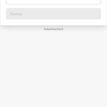
Advertisement