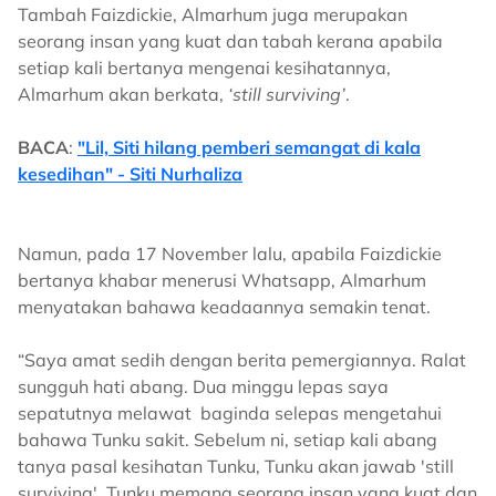
Tambah Faizdickie, Almarhum juga merupakan
seorang insan yang kuat dan tabah kerana apabila
setiap kali bertanya mengenai kesihatannya,
Almarhum akan berkata,
‘still surviving’
.
BACA
:
"Lil, Siti hilang pemberi semangat di kala
kesedihan" - Siti Nurhaliza
Namun, pada 17 November lalu, apabila Faizdickie
bertanya khabar menerusi Whatsapp, Almarhum
menyatakan bahawa keadaannya semakin tenat.
“Saya amat sedih dengan berita pemergiannya. Ralat
sungguh hati abang. Dua minggu lepas saya
sepatutnya melawat baginda selepas mengetahui
bahawa Tunku sakit. Sebelum ni, setiap kali abang
tanya pasal kesihatan Tunku, Tunku akan jawab 'still
surviving'. Tunku memang seorang insan yang kuat dan