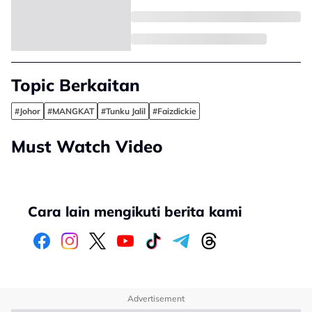
Topic Berkaitan
#Johor
#MANGKAT
#Tunku Jalil
#Faizdickie
Must Watch Video
Cara lain mengikuti berita kami
Advertisement