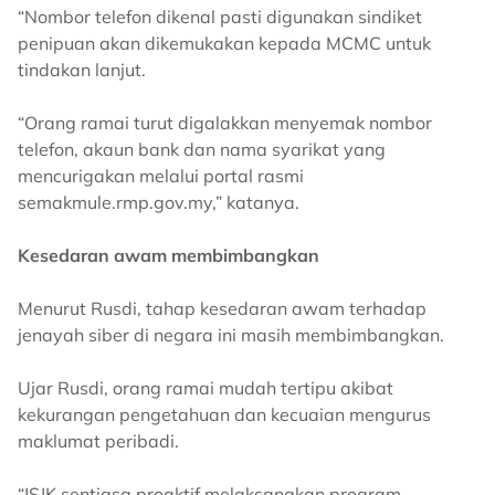
“Nombor telefon dikenal pasti digunakan sindiket
penipuan akan dikemukakan kepada MCMC untuk
tindakan lanjut.
“Orang ramai turut digalakkan menyemak nombor
telefon, akaun bank dan nama syarikat yang
mencurigakan melalui portal rasmi
semakmule.rmp.gov.my,” katanya.
Kesedaran awam membimbangkan
Menurut Rusdi, tahap kesedaran awam terhadap
jenayah siber di negara ini masih membimbangkan.
Ujar Rusdi, orang ramai mudah tertipu akibat
kekurangan pengetahuan dan kecuaian mengurus
maklumat peribadi.
“JSJK sentiasa proaktif melaksanakan program