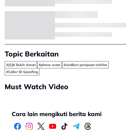
Topic Berkaitan
#JSJK Bukit Aman
#phone scam
#sindiket penipuan telefon
#Caller ID Spoofing
Must Watch Video
Cara lain mengikuti berita kami