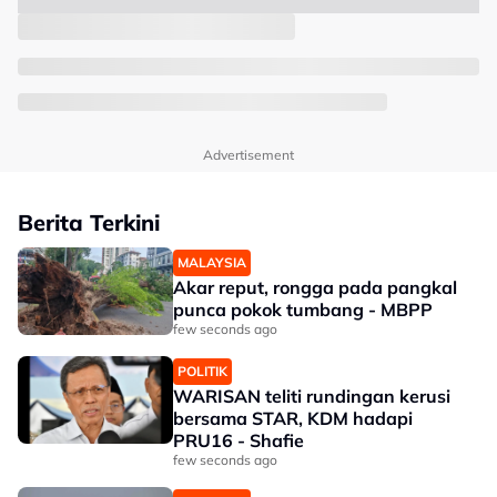
Advertisement
Berita Terkini
MALAYSIA
Akar reput, rongga pada pangkal
punca pokok tumbang - MBPP
few seconds ago
POLITIK
WARISAN teliti rundingan kerusi
bersama STAR, KDM hadapi
PRU16 - Shafie
few seconds ago