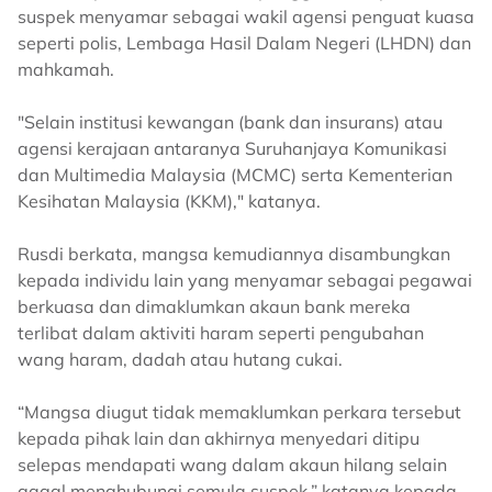
suspek menyamar sebagai wakil agensi penguat kuasa
seperti polis, Lembaga Hasil Dalam Negeri (LHDN) dan
mahkamah.
"Selain institusi kewangan (bank dan insurans) atau
agensi kerajaan antaranya Suruhanjaya Komunikasi
dan Multimedia Malaysia (MCMC) serta Kementerian
Kesihatan Malaysia (KKM)," katanya.
Rusdi berkata, mangsa kemudiannya disambungkan
kepada individu lain yang menyamar sebagai pegawai
berkuasa dan dimaklumkan akaun bank mereka
terlibat dalam aktiviti haram seperti pengubahan
wang haram, dadah atau hutang cukai.
“Mangsa diugut tidak memaklumkan perkara tersebut
kepada pihak lain dan akhirnya menyedari ditipu
selepas mendapati wang dalam akaun hilang selain
gagal menghubungi semula suspek,” katanya kepada