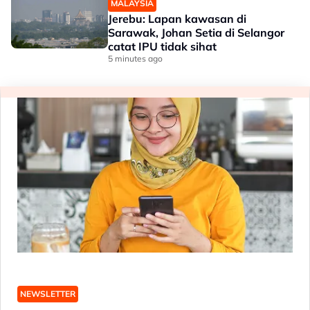
MALAYSIA
Jerebu: Lapan kawasan di
Sarawak, Johan Setia di Selangor
catat IPU tidak sihat
5 minutes ago
NEWSLETTER