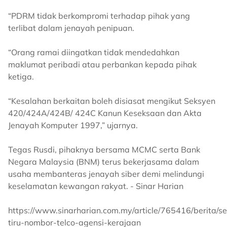
“PDRM tidak berkompromi terhadap pihak yang
terlibat dalam jenayah penipuan.
“Orang ramai diingatkan tidak mendedahkan
maklumat peribadi atau perbankan kepada pihak
ketiga.
“Kesalahan berkaitan boleh disiasat mengikut Seksyen
420/424A/424B/ 424C Kanun Keseksaan dan Akta
Jenayah Komputer 1997,” ujarnya.
Tegas Rusdi, pihaknya bersama MCMC serta Bank
Negara Malaysia (BNM) terus bekerjasama dalam
usaha membanteras jenayah siber demi melindungi
keselamatan kewangan rakyat. - Sinar Harian
https://www.sinarharian.com.my/article/765416/berita/
tiru-nombor-telco-agensi-kerajaan