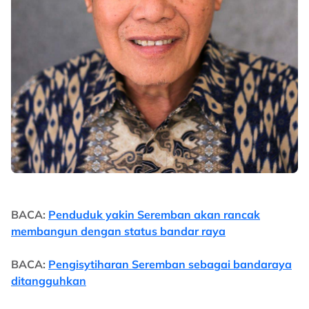
BACA:
Penduduk yakin Seremban akan rancak
membangun dengan status bandar raya
BACA:
Pengisytiharan Seremban sebagai bandaraya
ditangguhkan