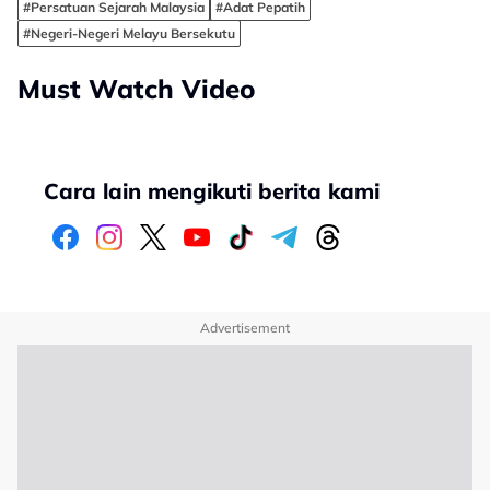
#Persatuan Sejarah Malaysia
#Adat Pepatih
#Negeri-Negeri Melayu Bersekutu
Must Watch Video
Cara lain mengikuti berita kami
Advertisement