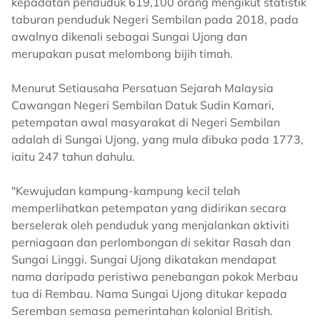
kepadatan penduduk 619,100 orang mengikut statistik
taburan penduduk Negeri Sembilan pada 2018, pada
awalnya dikenali sebagai Sungai Ujong dan
merupakan pusat melombong bijih timah.
Menurut Setiausaha Persatuan Sejarah Malaysia
Cawangan Negeri Sembilan Datuk Sudin Kamari,
petempatan awal masyarakat di Negeri Sembilan
adalah di Sungai Ujong, yang mula dibuka pada 1773,
iaitu 247 tahun dahulu.
"Kewujudan kampung-kampung kecil telah
memperlihatkan petempatan yang didirikan secara
berselerak oleh penduduk yang menjalankan aktiviti
perniagaan dan perlombongan di sekitar Rasah dan
Sungai Linggi. Sungai Ujong dikatakan mendapat
nama daripada peristiwa penebangan pokok Merbau
tua di Rembau. Nama Sungai Ujong ditukar kepada
Seremban semasa pemerintahan kolonial British.