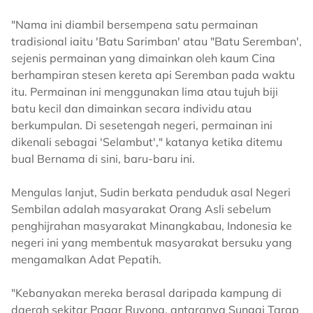
"Nama ini diambil bersempena satu permainan
tradisional iaitu 'Batu Sarimban' atau "Batu Seremban',
sejenis permainan yang dimainkan oleh kaum Cina
berhampiran stesen kereta api Seremban pada waktu
itu. Permainan ini menggunakan lima atau tujuh biji
batu kecil dan dimainkan secara individu atau
berkumpulan. Di sesetengah negeri, permainan ini
dikenali sebagai 'Selambut'," katanya ketika ditemu
bual Bernama di sini, baru-baru ini.
Mengulas lanjut, Sudin berkata penduduk asal Negeri
Sembilan adalah masyarakat Orang Asli sebelum
penghijrahan masyarakat Minangkabau, Indonesia ke
negeri ini yang membentuk masyarakat bersuku yang
mengamalkan Adat Pepatih.
"Kebanyakan mereka berasal daripada kampung di
daerah sekitar Pagar Ruyong, antaranya Sungai Tarap