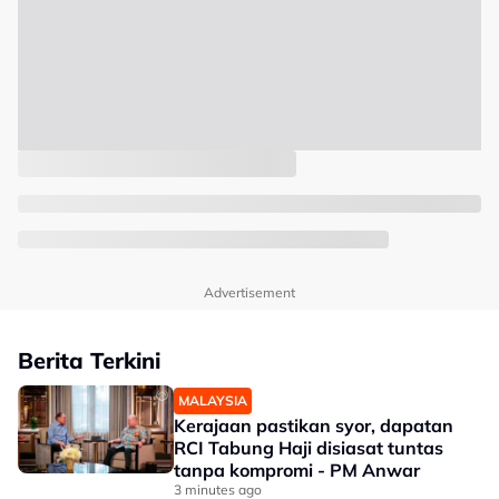
Advertisement
Berita Terkini
MALAYSIA
Kerajaan pastikan syor, dapatan
RCI Tabung Haji disiasat tuntas
tanpa kompromi - PM Anwar
3 minutes ago