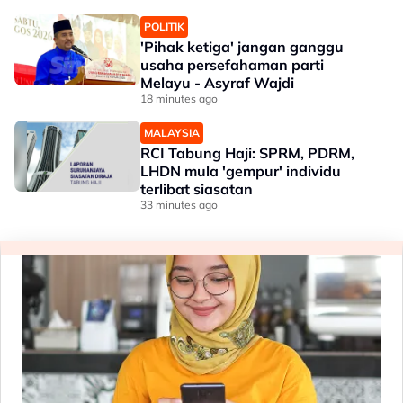
POLITIK
'Pihak ketiga' jangan ganggu
usaha persefahaman parti
Melayu - Asyraf Wajdi
18 minutes ago
MALAYSIA
RCI Tabung Haji: SPRM, PDRM,
LHDN mula 'gempur' individu
terlibat siasatan
33 minutes ago