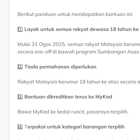
Berikut panduan untuk mendapatkan bantuan ini:
1️⃣
Layak untuk semua rakyat dewasa 18 tahun ke
Mulai 31 Ogos 2025, semua rakyat Malaysia berum
secara
one-off
di bawah program Sumbangan Asas
2️⃣
Tiada permohonan diperlukan
Rakyat Malaysia berumur 18 tahun ke atas secara 
3️⃣
Bantuan dikreditkan terus ke MyKad
Bawa MyKad ke kedai runcit, pasaraya terpilih.
4️⃣ T
erpakai untuk kategori barangan terpilih