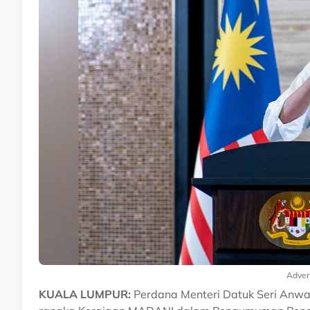
Adver
KUALA LUMPUR:
Perdana Menteri Datuk Seri Anwa