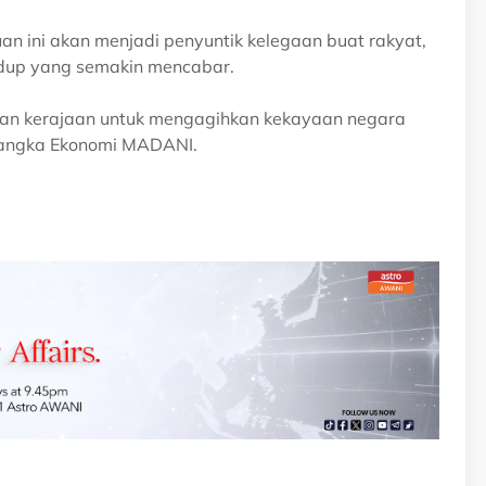
n ini akan menjadi penyuntik kelegaan buat rakyat,
dup yang semakin mencabar.
rusan kerajaan untuk mengagihkan kekayaan negara
erangka Ekonomi MADANI.