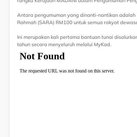
rangka Kerajaan MADANI dalam Pengumuman Pengha
Antara pengumuman yang dinanti-nantikan adalah
Rahmah (SARA) RM100 untuk semua rakyat dewasa 
Ini merupakan kali pertama bantuan tunai disalur
tahun secara menyeluruh melalui MyKad.