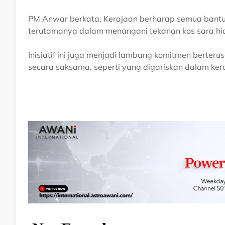
PM Anwar berkata, Kerajaan berharap semua bantua
terutamanya dalam menangani tekanan kos sara hi
Inisiatif ini juga menjadi lambang komitmen berte
secara saksama, seperti yang digariskan dalam k