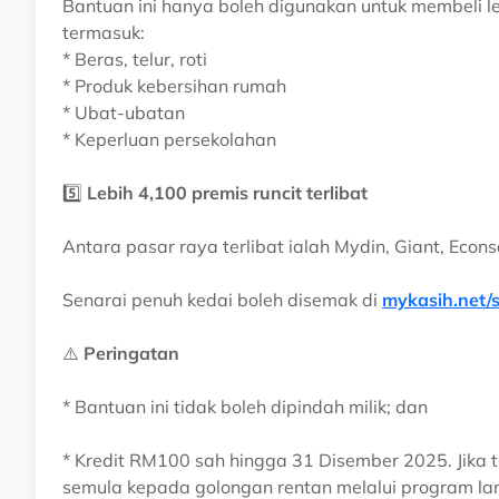
Bantuan ini hanya boleh digunakan untuk membeli l
termasuk:
* Beras, telur, roti
* Produk kebersihan rumah
* Ubat-ubatan
* Keperluan persekolahan
5️⃣
Lebih 4,100 premis runcit terlibat
Antara pasar raya terlibat ialah Mydin, Giant, Econs
Senarai penuh kedai boleh disemak di
mykasih.net/s
⚠️
Peringatan
* Bantuan ini tidak boleh dipindah milik; dan
* Kredit RM100 sah hingga 31 Disember 2025. Jika t
semula kepada golongan rentan melalui program la