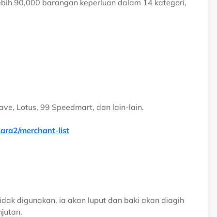
ebih 90,000 barangan keperluan dalam 14 kategori,
ave, Lotus, 99 Speedmart, dan lain-lain.
ara2/merchant-list
idak digunakan, ia akan luput dan baki akan diagih
njutan.