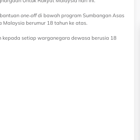
rgaan Untuk Rakyat Malaysia hari ini.
 bantuan
one‑off
di bawah program Sumbangan Asas
Malaysia berumur 18 tahun ke atas.
kan kepada setiap warganegara dewasa berusia 18