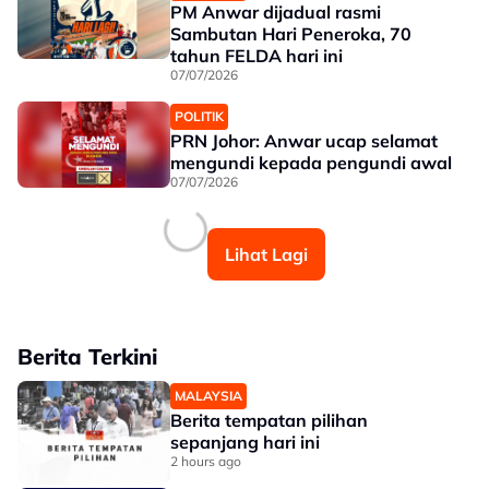
PM Anwar dijadual rasmi
Sambutan Hari Peneroka, 70
tahun FELDA hari ini
07/07/2026
POLITIK
PRN Johor: Anwar ucap selamat
mengundi kepada pengundi awal
07/07/2026
Lihat Lagi
Berita Terkini
MALAYSIA
Berita tempatan pilihan
sepanjang hari ini
2 hours ago