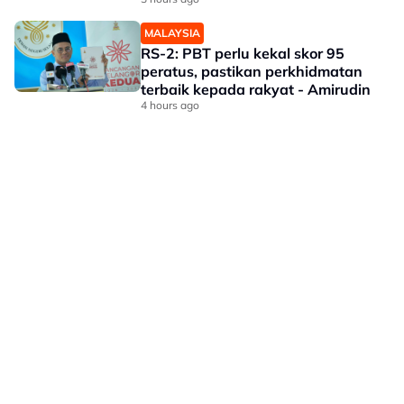
MALAYSIA
RS-2: PBT perlu kekal skor 95
peratus, pastikan perkhidmatan
terbaik kepada rakyat - Amirudin
4 hours ago