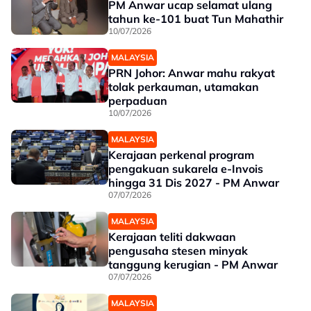
PM Anwar ucap selamat ulang
tahun ke-101 buat Tun Mahathir
10/07/2026
MALAYSIA
PRN Johor: Anwar mahu rakyat
tolak perkauman, utamakan
perpaduan
10/07/2026
MALAYSIA
Kerajaan perkenal program
pengakuan sukarela e-Invois
hingga 31 Dis 2027 - PM Anwar
07/07/2026
MALAYSIA
Kerajaan teliti dakwaan
pengusaha stesen minyak
tanggung kerugian - PM Anwar
07/07/2026
MALAYSIA