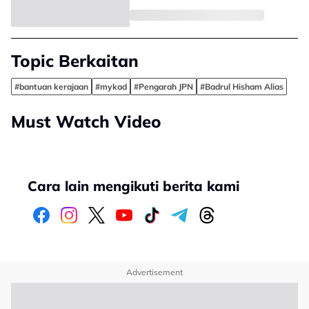
Topic Berkaitan
#bantuan kerajaan
#mykad
#Pengarah JPN
#Badrul Hisham Alias
Must Watch Video
Cara lain mengikuti berita kami
Advertisement