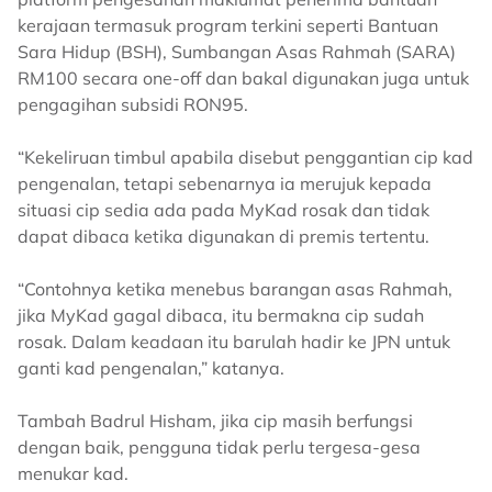
kerajaan termasuk program terkini seperti Bantuan
Sara Hidup (BSH), Sumbangan Asas Rahmah (SARA)
RM100 secara one-off dan bakal digunakan juga untuk
pengagihan subsidi RON95.
“Kekeliruan timbul apabila disebut penggantian cip kad
pengenalan, tetapi sebenarnya ia merujuk kepada
situasi cip sedia ada pada MyKad rosak dan tidak
dapat dibaca ketika digunakan di premis tertentu.
“Contohnya ketika menebus barangan asas Rahmah,
jika MyKad gagal dibaca, itu bermakna cip sudah
rosak. Dalam keadaan itu barulah hadir ke JPN untuk
ganti kad pengenalan,” katanya.
Tambah Badrul Hisham, jika cip masih berfungsi
dengan baik, pengguna tidak perlu tergesa-gesa
menukar kad.