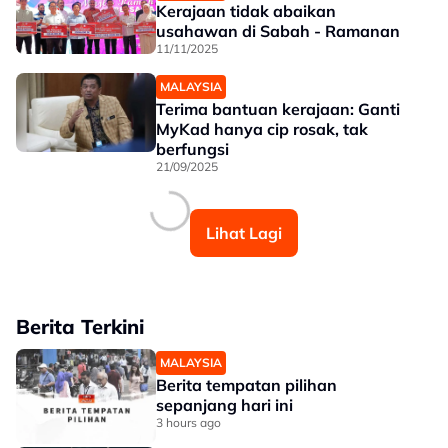
Kerajaan tidak abaikan
usahawan di Sabah - Ramanan
11/11/2025
MALAYSIA
Terima bantuan kerajaan: Ganti
MyKad hanya cip rosak, tak
berfungsi
21/09/2025
Lihat Lagi
Berita Terkini
MALAYSIA
Berita tempatan pilihan
sepanjang hari ini
3 hours ago