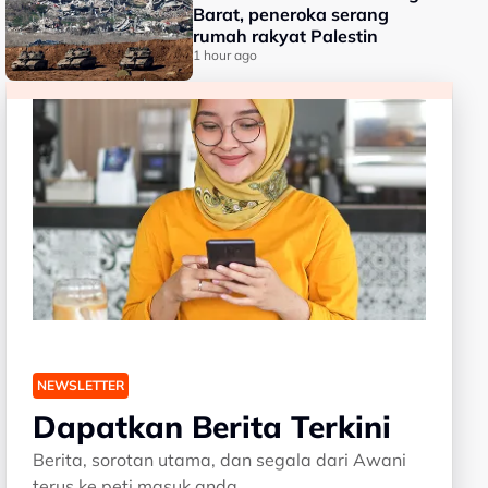
Barat, peneroka serang
rumah rakyat Palestin
1 hour ago
NEWSLETTER
Dapatkan Berita Terkini
Berita, sorotan utama, dan segala dari Awani
terus ke peti masuk anda.