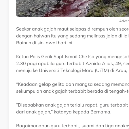
Adver
Seekor anak gajah maut selepas dirempuh oleh seo
dengan haiwan itu yang sedang melintas jalan di la
Bainun di sini awal hari ini.
Ketua Polis Gerik Supt Ismail Che Isa yang mengesa
2.30 pagi apabila guru terbabit Aznida Alias, 49, 
menuju ke Universiti Teknologi Mara (UiTM) di Arau, P
“Keadaan gelap gelita dan mangsa sedang memand
sekumpulan anak gajah terbabit berada di tengah-t
“Disebabkan anak gajah terlalu rapat, guru terbab
dari anak gajah,” katanya kepada Bernama.
Bagaimanapun guru terbabit, suami dan tiga anakn