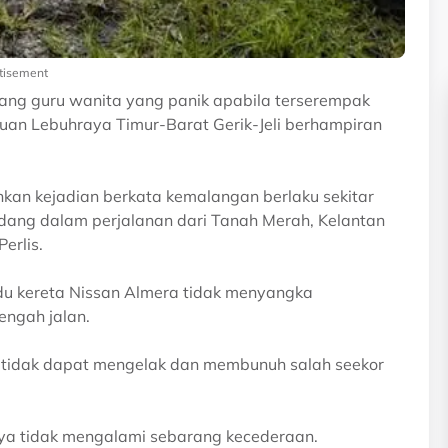
tisement
rang guru wanita yang panik apabila terserempak
luan Lebuhraya Timur-Barat Gerik-Jeli berhampiran
hkan kejadian berkata kemalangan berlaku sekitar
sedang dalam perjalanan dari Tanah Merah, Kelantan
erlis.
u kereta Nissan Almera tidak menyangka
engah jalan.
it tidak dapat mengelak dan membunuh salah seekor
ya tidak mengalami sebarang kecederaan.