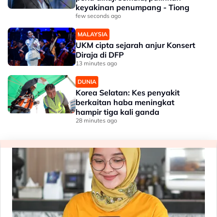
keyakinan penumpang - Tiong
few seconds ago
MALAYSIA
UKM cipta sejarah anjur Konsert
Diraja di DFP
13 minutes ago
DUNIA
Korea Selatan: Kes penyakit
berkaitan haba meningkat
hampir tiga kali ganda
28 minutes ago