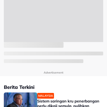
Advertisement
Berita Terkini
MALAYSIA
Sistem saringan kru penerbangan
perlu dikaji semula, pulihkan